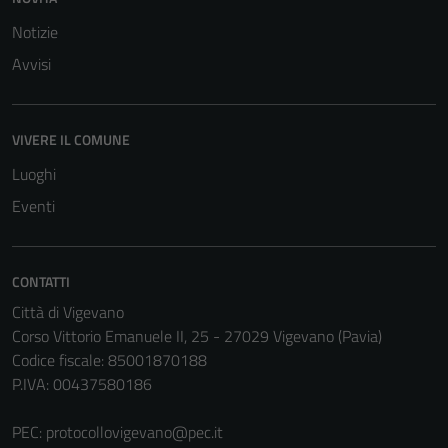
Notizie
Avvisi
VIVERE IL COMUNE
Luoghi
Eventi
CONTATTI
Città di Vigevano
Corso Vittorio Emanuele II, 25 - 27029 Vigevano (Pavia)
Codice fiscale: 85001870188
P.IVA: 00437580186
PEC:
protocollovigevano@pec.it