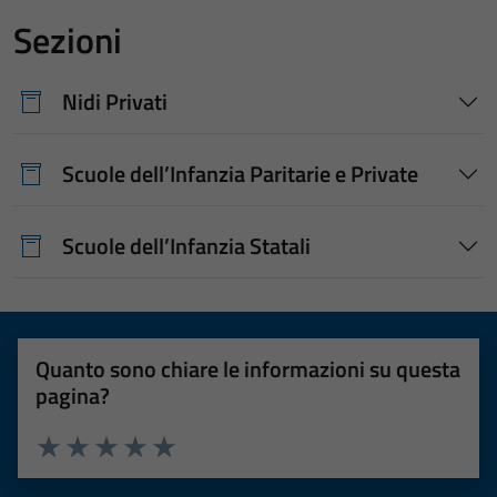
Sezioni
Nidi Privati
Scuole dell’Infanzia Paritarie e Private
Scuole dell’Infanzia Statali
Quanto sono chiare le informazioni su questa
pagina?
Valuta 1 stelle su 5
Valuta 2 stelle su 5
Valuta 3 stelle su 5
Valuta 4 stelle su 5
Valuta 5 stelle su 5