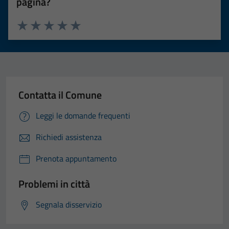
pagina?
Valuta 1 stelle su 5
Valuta 2 stelle su 5
Valuta 3 stelle su 5
Valuta 4 stelle su 5
Valuta 5 stelle su 5
Contatta il Comune
Leggi le domande frequenti
Richiedi assistenza
Prenota appuntamento
Problemi in città
Segnala disservizio