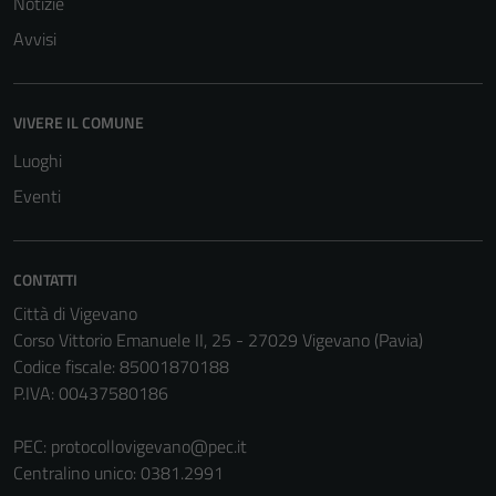
Notizie
Avvisi
VIVERE IL COMUNE
Luoghi
Eventi
CONTATTI
Città di Vigevano
Corso Vittorio Emanuele II, 25 - 27029 Vigevano (Pavia)
Codice fiscale: 85001870188
P.IVA: 00437580186
PEC:
protocollovigevano@pec.it
Centralino unico: 0381.2991