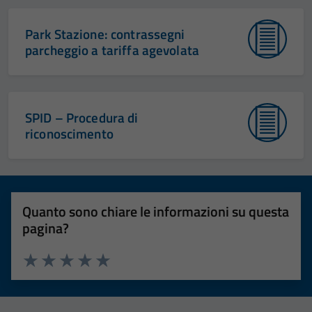
Park Stazione: contrassegni
parcheggio a tariffa agevolata
SPID – Procedura di
riconoscimento
Quanto sono chiare le informazioni su questa
pagina?
Valuta 1 stelle su 5
Valuta 2 stelle su 5
Valuta 3 stelle su 5
Valuta 4 stelle su 5
Valuta 5 stelle su 5