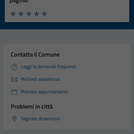
Valuta 1 stelle su 5
Valuta 2 stelle su 5
Valuta 3 stelle su 5
Valuta 4 stelle su 5
Valuta 5 stelle su 5
Contatta il Comune
Leggi le domande frequenti
Richiedi assistenza
Prenota appuntamento
Problemi in città
Segnala disservizio