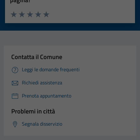
Valuta 1 stelle su 5
Valuta 2 stelle su 5
Valuta 3 stelle su 5
Valuta 4 stelle su 5
Valuta 5 stelle su 5
Contatta il Comune
Leggi le domande frequenti
Richiedi assistenza
Prenota appuntamento
Problemi in città
Segnala disservizio