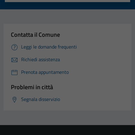
Valuta 1 stelle su 5
Valuta 2 stelle su 5
Valuta 3 stelle su 5
Valuta 4 stelle su 5
Valuta 5 stelle su 5
Contatta il Comune
Leggi le domande frequenti
Richiedi assistenza
Prenota appuntamento
Problemi in città
Segnala disservizio