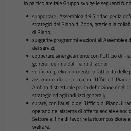
In particolare tale Gruppo svolge le seguenti funz
supportare l’Assemblea dei Sindaci per la defin
strategici del Piano di Zona, grazie alla coll
di Piano;
suggerire programmi e azioni all’Assemblea d
dei servizi;
cooperare sinergicamente con l’Ufficio di Pia
generali definiti dal Piano di Zona;
verificare preliminarmente la fattibilità dell
assicurare, di concerto con l’Ufficio di Piano,
Ambito distrettuale per la definizione degli obi
strategie ed agli indirizzi generali;
curare, con l’ausilio dell’Ufficio di Piano, il r
operano nel sistema di offerta sociale e socio
Settore al fine di favorire la ricomposizione 
welfare.