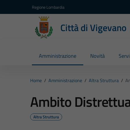
Vai ai contenuti
Vai al footer
Regione Lombardia
Città di Vigevano
Amministrazione
Novità
Servi
Home
/
Amministrazione
/
Altra Struttura
/
Am
Ambito Distrettua
Altra Struttura