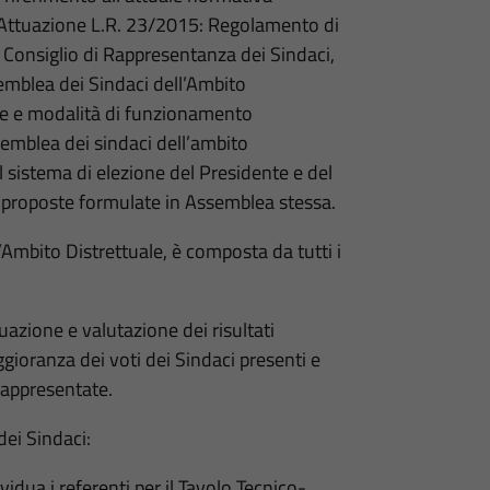
Attuazione L.R. 23/2015: Regolamento di
 Consiglio di Rappresentanza dei Sindaci,
semblea dei Sindaci dell’Ambito
one e modalità di funzionamento
semblea dei sindaci dell’ambito
 il sistema di elezione del Presidente e del
e proposte formulate in Assemblea stessa.
’Ambito Distrettuale, è composta da tutti i
.
tuazione e valutazione dei risultati
ioranza dei voti dei Sindaci presenti e
 rappresentate.
dei Sindaci:
vidua i referenti per il Tavolo Tecnico-