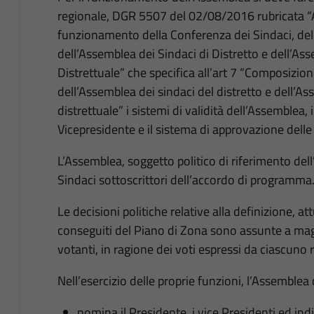
regionale, DGR 5507 del 02/08/2016 rubricata “
funzionamento della Conferenza dei Sindaci, del
dell’Assemblea dei Sindaci di Distretto e dell’As
Distrettuale” che specifica all’art 7 “Composizi
dell’Assemblea dei sindaci del distretto e dell’As
distrettuale” i sistemi di validità dell’Assemblea,
Vicepresidente e il sistema di approvazione dell
L’Assemblea, soggetto politico di riferimento dell
Sindaci sottoscrittori dell’accordo di programma
Le decisioni politiche relative alla definizione, at
conseguiti del Piano di Zona sono assunte a magg
votanti, in ragione dei voti espressi da ciascuno
Nell’esercizio delle proprie funzioni, l’Assemblea 
nomina il Presidente, i vice Presidenti ed indi