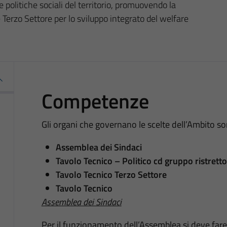
politiche sociali del territorio, promuovendo la
Terzo Settore per lo sviluppo integrato del welfare
Competenze
Gli organi che governano le scelte dell’Ambito so
Assemblea dei Sindaci
Tavolo Tecnico – Politico cd gruppo ristretto
Tavolo Tecnico Terzo Settore
Tavolo Tecnico
Assemblea dei Sindaci
Per il funzionamento dell’Assemblea si deve fare