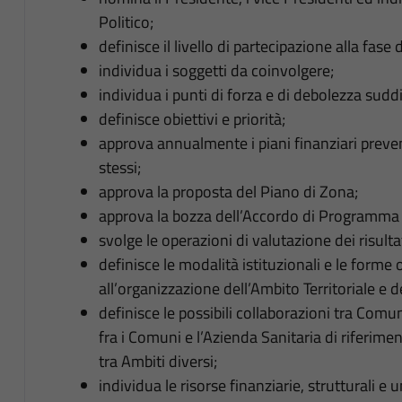
Politico;
definisce il livello di partecipazione alla fas
individua i soggetti da coinvolgere;
individua i punti di forza e di debolezza suddi
definisce obiettivi e priorità;
approva annualmente i piani finanziari preven
stessi;
approva la proposta del Piano di Zona;
approva la bozza dell’Accordo di Programma pe
svolge le operazioni di valutazione dei risultat
definisce le modalità istituzionali e le forme 
all’organizzazione dell’Ambito Territoriale e del
definisce le possibili collaborazioni tra Comu
fra i Comuni e l’Azienda Sanitaria di riferime
tra Ambiti diversi;
individua le risorse finanziarie, strutturali e