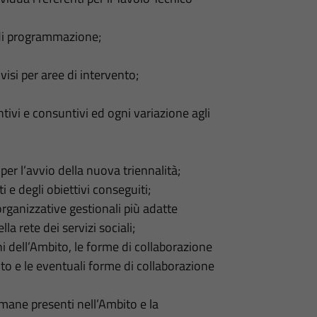
e di programmazione;
visi per aree di intervento;
tivi e consuntivi ed ogni variazione agli
r l’avvio della nuova triennalità;
i e degli obiettivi conseguiti;
organizzative gestionali più adatte
la rete dei servizi sociali;
ni dell’Ambito, le forme di collaborazione
nto e le eventuali forme di collaborazione
 umane presenti nell’Ambito e la