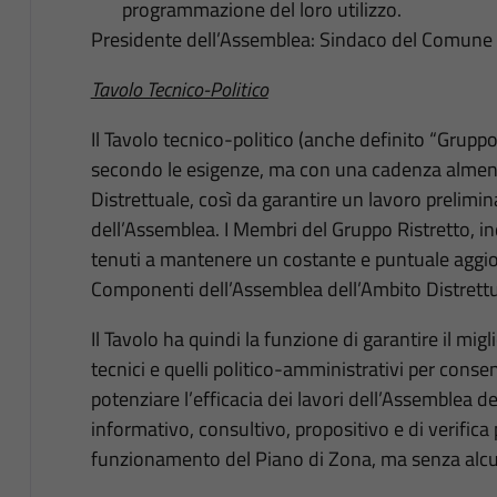
programmazione del loro utilizzo.
Presidente dell’Assemblea: Sindaco del Comune
Tavolo Tecnico-Politico
Il Tavolo tecnico-politico (anche definito “Gruppo
secondo le esigenze, ma con una cadenza almeno
Distrettuale, così da garantire un lavoro prelimi
dell’Assemblea. I Membri del Gruppo Ristretto, in
tenuti a mantenere un costante e puntuale aggio
Componenti dell’Assemblea dell’Ambito Distrettu
Il Tavolo ha quindi la funzione di garantire il migl
tecnici e quelli politico-amministrativi per conse
potenziare l’efficacia dei lavori dell’Assemblea d
informativo, consultivo, propositivo e di verifica 
funzionamento del Piano di Zona, ma senza alcu