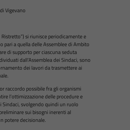
 di Vigevano
 Ristretto”) si riunisce periodicamente e
 pari a quella delle Assemblee di Ambito
nare di supporto per ciascuna seduta
dividuati dall’Assemblea dei Sindaci, sono
rnamento dei lavori da trasmettere ai
ale.
ior raccordo possibile fra gli organismi
ntire l’ottimizzazione delle procedure e
ei Sindaci, svolgendo quindi un ruolo
preliminare sui bisogni inerenti al
n potere decisionale.