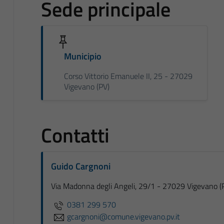
Sede principale
Municipio
Corso Vittorio Emanuele II, 25 - 27029
Vigevano (PV)
Contatti
Guido Cargnoni
Via Madonna degli Angeli, 29/1 - 27029 Vigevano (
0381 299 570
gcargnoni@comune.vigevano.pv.it