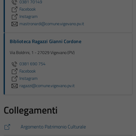
0381 70149
Facebook
Instagram
mastronardi@comune.vigevano.pv.it
Biblioteca Ragazzi Gianni Cordone
Via Boldrini, 1 - 27029 Vigevano (PV)
0381 690 754
Facebook
Instagram
ragazzi@comune.vigevano.pv.it
Collegamenti
Argomento Patrimonio Culturale