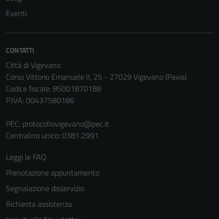
Eventi
CONTATTI
Città di Vigevano
Corso Vittorio Emanuele II, 25 - 27029 Vigevano (Pavia)
Codice fiscale: 85001870188
P.IVA: 00437580186
PEC:
protocollovigevano@pec.it
Centralino unico: 0381.2991
Leggi le FAQ
Prenotazione appuntamento
Segnalazione disservizio
Richiesta assistenza