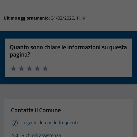
Ultimo aggiornamento:
04/02/2026, 11:14
Quanto sono chiare le informazioni su questa
pagina?
Valuta 1 stelle su 5
Valuta 2 stelle su 5
Valuta 3 stelle su 5
Valuta 4 stelle su 5
Valuta 5 stelle su 5
Contatta il Comune
Leggi le domande frequenti
Richiedi assistenza