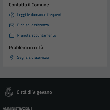
Contatta il Comune
Leggi le domande frequenti
Richiedi assistenza
Prenota appuntamento
Problemi in città
Segnala disservizio
Città di Vigevano
AMMINISTRAZIONE