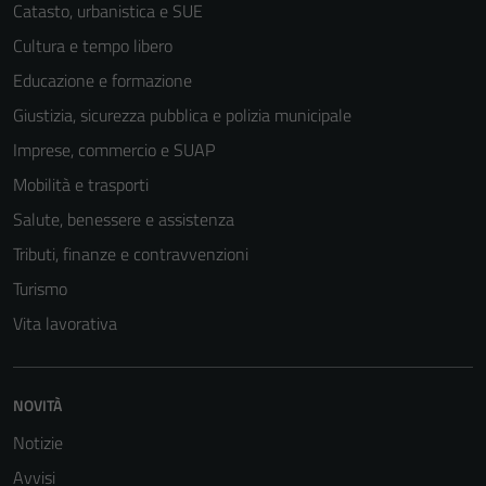
Catasto, urbanistica e SUE
Cultura e tempo libero
Educazione e formazione
Giustizia, sicurezza pubblica e polizia municipale
Imprese, commercio e SUAP
Mobilità e trasporti
Salute, benessere e assistenza
Tributi, finanze e contravvenzioni
Turismo
Vita lavorativa
Tecnici
Questi cookie
sono necessari
NOVITÀ
per il
funzionamento
Notizie
del sito e non
Avvisi