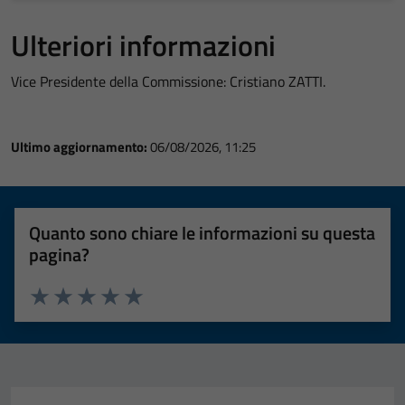
Ulteriori informazioni
Vice Presidente della Commissione: Cristiano ZATTI.
Ultimo aggiornamento:
06/08/2026, 11:25
Quanto sono chiare le informazioni su questa
pagina?
Valuta 1 stelle su 5
Valuta 2 stelle su 5
Valuta 3 stelle su 5
Valuta 4 stelle su 5
Valuta 5 stelle su 5