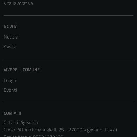
Vita lavorativa
NOVITÀ
Notizie
Avvisi
VIVERE IL COMUNE
Luoghi
Eventi
CONTATTI
Città di Vigevano
Corso Vittorio Emanuele II, 25 - 27029 Vigevano (Pavia)
Codice fiscale: 85001870188