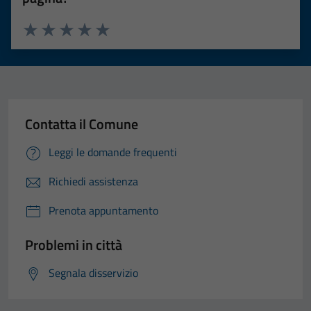
Valuta 1 stelle su 5
Valuta 2 stelle su 5
Valuta 3 stelle su 5
Valuta 4 stelle su 5
Valuta 5 stelle su 5
Contatta il Comune
Leggi le domande frequenti
Richiedi assistenza
Prenota appuntamento
Problemi in città
Segnala disservizio