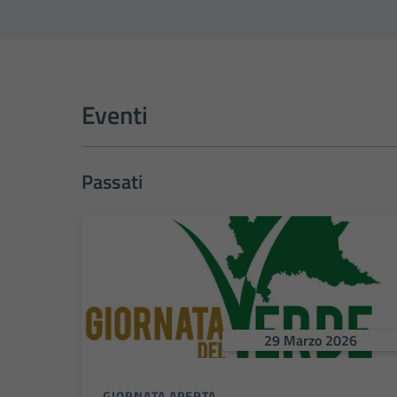
Eventi
Passati
29 Marzo 2026
GIORNATA APERTA