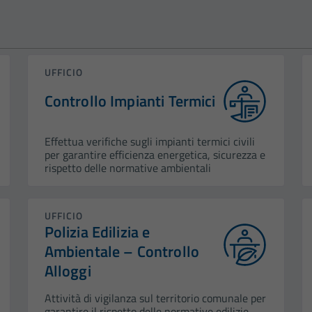
UFFICIO
Controllo Impianti Termici
Effettua verifiche sugli impianti termici civili
per garantire efficienza energetica, sicurezza e
rispetto delle normative ambientali
UFFICIO
Polizia Edilizia e
Ambientale – Controllo
Alloggi
Attività di vigilanza sul territorio comunale per
garantire il rispetto delle normative edilizie,