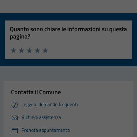
Quanto sono chiare le informazioni su questa
pagina?
Valuta 1 stelle su 5
Valuta 2 stelle su 5
Valuta 3 stelle su 5
Valuta 4 stelle su 5
Valuta 5 stelle su 5
Contatta il Comune
Leggi le domande frequenti
Richiedi assistenza
Prenota appuntamento