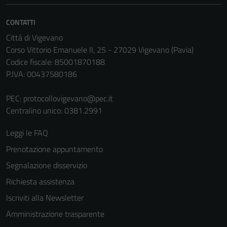
CONTATTI
Città di Vigevano
Corso Vittorio Emanuele II, 25 - 27029 Vigevano (Pavia)
Codice fiscale: 85001870188
P.IVA: 00437580186
PEC:
protocollovigevano@pec.it
Centralino unico: 0381.2991
Leggi le FAQ
Prenotazione appuntamento
Segnalazione disservizio
Richiesta assistenza
Iscriviti alla Newsletter
Amministrazione trasparente