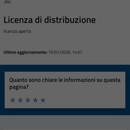
.doc
Licenza di distribuzione
licenza aperta
Ultimo aggiornamento:
15/01/2026, 14:57
Quanto sono chiare le informazioni su questa
pagina?
Valuta 1 stelle su 5
Valuta 2 stelle su 5
Valuta 3 stelle su 5
Valuta 4 stelle su 5
Valuta 5 stelle su 5