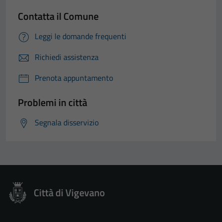
Contatta il Comune
Leggi le domande frequenti
Richiedi assistenza
Prenota appuntamento
Problemi in città
Segnala disservizio
Città di Vigevano