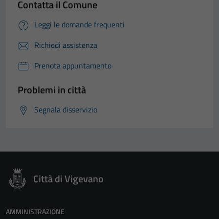
Contatta il Comune
Leggi le domande frequenti
Richiedi assistenza
Prenota appuntamento
Problemi in città
Segnala disservizio
Città di Vigevano
AMMINISTRAZIONE