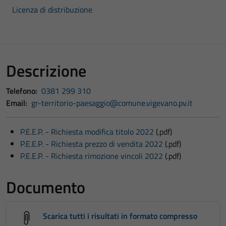
Licenza di distribuzione
Descrizione
Telefono:
0381 299 310
Email:
gr-territorio-paesaggio@comune.vigevano.pv.it
P.E.E.P. - Richiesta modifica titolo 2022
(.pdf)
P.E.E.P. - Richiesta prezzo di vendita 2022
(.pdf)
P.E.E.P. - Richiesta rimozione vincoli 2022
(.pdf)
Documento
Scarica tutti i risultati in formato compresso