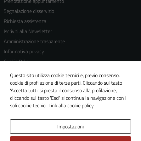
Prenotazione appuntamento
Segnalazione disservizio
Richiesta assistenza
Iscriviti alla Newsletter
Amministrazione trasparente
Informativa privacy
Cookie Policy
Media policy
Questo sito utilizza cookie tecnici e, previo consenso,
Note legali
cookie di profilazione di terze parti. Cliccando sul tasto
'Accetta tutti' si presta il consenso alla profilazione,
Dichiarazione di accessibilità
cliccando sul tasto 'Esci' si continua la navigazione con i
Piano di miglioramento del sito
soli cookie tecnici.
Link alla cookie policy
Area Privata
Impostazioni