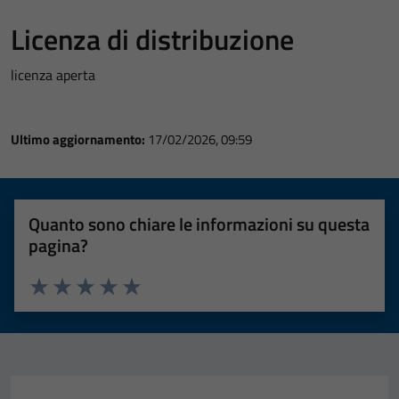
Licenza di distribuzione
licenza aperta
Ultimo aggiornamento:
17/02/2026, 09:59
Quanto sono chiare le informazioni su questa
pagina?
Valuta 1 stelle su 5
Valuta 2 stelle su 5
Valuta 3 stelle su 5
Valuta 4 stelle su 5
Valuta 5 stelle su 5