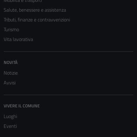
Mobilità e trasporti
Salute, benessere e assistenza
Tributi, finanze e contravvenzioni
Turismo
Vita lavorativa
NOVITÀ
Notizie
Avvisi
VIVERE IL COMUNE
Luoghi
Eventi
Tecnici