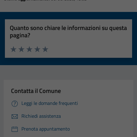
Quanto sono chiare le informazioni su questa
pagina?
Valuta 1 stelle su 5
Valuta 2 stelle su 5
Valuta 3 stelle su 5
Valuta 4 stelle su 5
Valuta 5 stelle su 5
Contatta il Comune
Leggi le domande frequenti
Richiedi assistenza
Prenota appuntamento