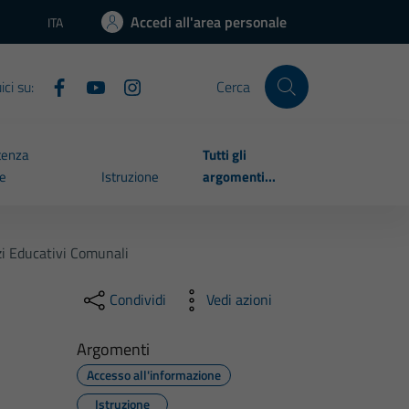
Accedi all'area personale
ITA
Lingua attiva:
ci su:
Cerca
tenza
Tutti gli
le
Istruzione
argomenti...
zi Educativi Comunali
Condividi
Vedi azioni
Argomenti
Accesso all'informazione
Istruzione