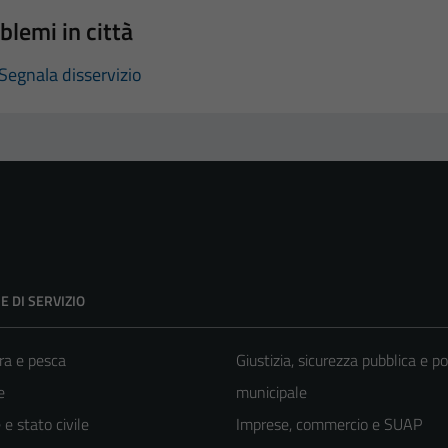
blemi in città
Segnala disservizio
E DI SERVIZIO
ra e pesca
Giustizia, sicurezza pubblica e po
e
municipale
e stato civile
Imprese, commercio e SUAP