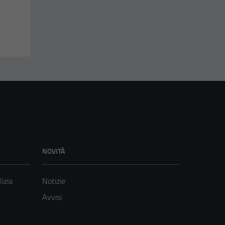
NOVITÀ
lizia
Notizie
Avvisi