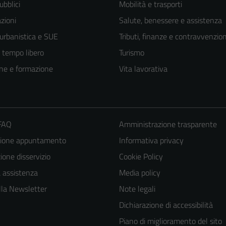
ubblici
Mobilità e trasporti
zioni
Salute, benessere e assistenza
 urbanistica e SUE
Tributi, finanze e contravvenzion
e tempo libero
Turismo
ne e formazione
Vita lavorativa
 FAQ
Amministrazione trasparente
zione appuntamento
Informativa privacy
one disservizio
Cookie Policy
a assistenza
Media policy
 alla Newsletter
Note legali
Dichiarazione di accessibilità
Piano di miglioramento del sito