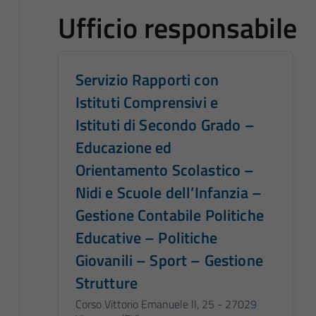
Ufficio responsabile
Servizio Rapporti con
Istituti Comprensivi e
Istituti di Secondo Grado –
Educazione ed
Orientamento Scolastico –
Nidi e Scuole dell’Infanzia –
Gestione Contabile Politiche
Educative – Politiche
Giovanili – Sport – Gestione
Strutture
Corso Vittorio Emanuele II, 25 - 27029