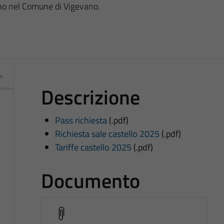
vano nel Comune di Vigevano.
Descrizione
Pass richiesta
(.pdf)
Richiesta sale castello 2025
(.pdf)
Tariffe castello 2025
(.pdf)
Documento