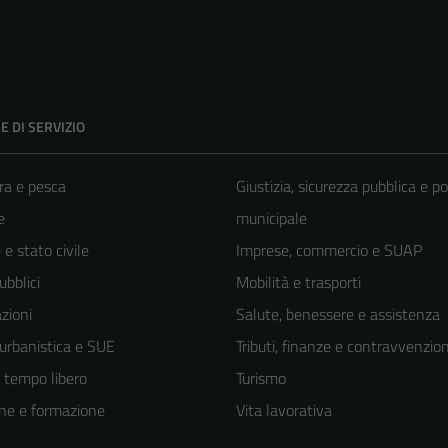
E DI SERVIZIO
ra e pesca
Giustizia, sicurezza pubblica e po
e
municipale
e stato civile
Imprese, commercio e SUAP
ubblici
Mobilità e trasporti
zioni
Salute, benessere e assistenza
 urbanistica e SUE
Tributi, finanze e contravvenzion
e tempo libero
Turismo
ne e formazione
Vita lavorativa