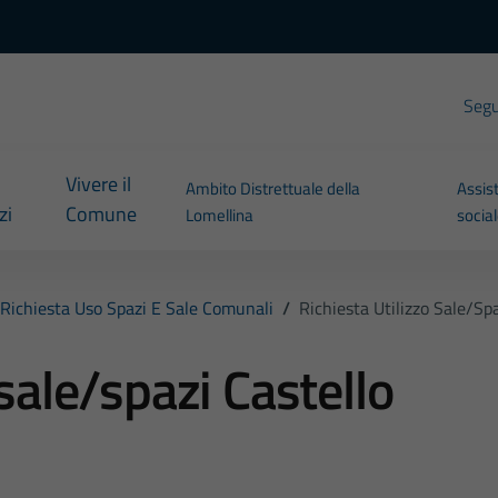
Segui
Vivere il
Ambito Distrettuale della
Assis
zi
Comune
Lomellina
socia
Richiesta Uso Spazi E Sale Comunali
/
Richiesta Utilizzo Sale/sp
 sale/spazi Castello