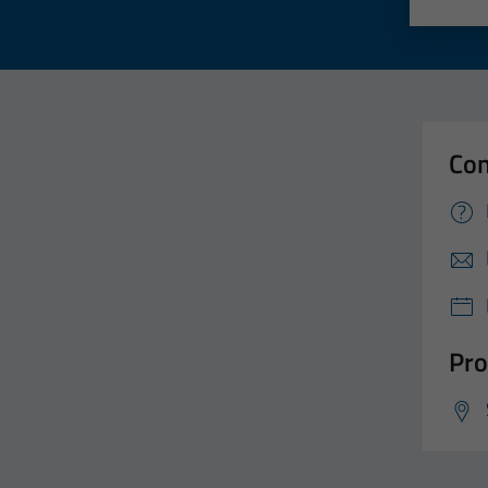
Valut
Va
Con
Pro