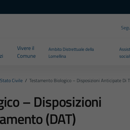
Segui
Vivere il
Ambito Distrettuale della
Assis
zi
Comune
Lomellina
socia
Stato Civile
/
Testamento Biologico – Disposizioni Anticipate Di 
ico – Disposizioni
ttamento (DAT)