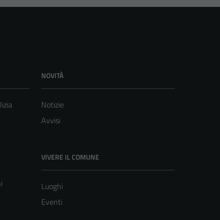
NOVITÀ
lizia
Notizie
Avvisi
VIVERE IL COMUNE
i
Luoghi
Eventi