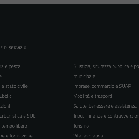
E DI SERVIZIO
ra e pesca
Giustizia, sicurezza pubblica e po
e
municipale
e stato civile
Imprese, commercio e SUAP
ubblici
Mobilità e trasporti
zioni
Salute, benessere e assistenza
 urbanistica e SUE
Tributi, finanze e contravvenzion
e tempo libero
Turismo
ne e formazione
Vita lavorativa