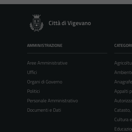
Città di Vigevano
AMMINISTRAZIONE
CATEGORI
Aree Amministrative
Agricoltu
Uffici
Ambient
Organi di Governo
Anagrafe 
Politici
Appalti p
Personale Amministrativo
Autorizza
Documenti e Dati
Catasto,
Cultura 
Educazio