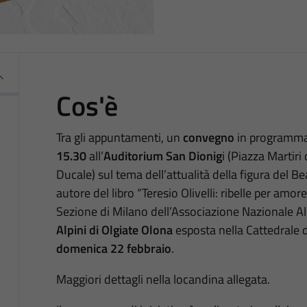
Cos'è
Tra gli appuntamenti, un
convegno
in programm
15.30
all’
Auditorium San Dionig
i (Piazza Martiri
Ducale) sul tema dell’attualità della figura del Be
autore del libro “Teresio Olivelli: ribelle per amore
Sezione di Milano dell’Associazione Nazionale Al
Alpini di Olgiate Olona
esposta nella Cattedrale 
domenica 22 febbraio
.
Maggiori dettagli nella locandina allegata.