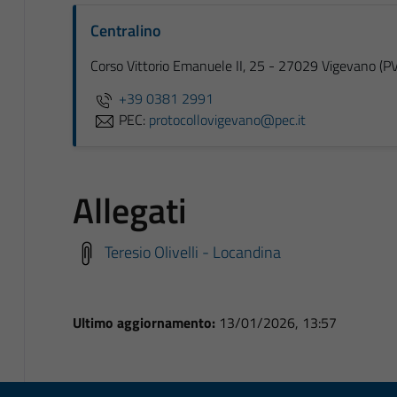
Centralino
Corso Vittorio Emanuele II, 25 - 27029 Vigevano (PV
+39 0381 2991
PEC:
protocollovigevano@pec.it
Allegati
Teresio Olivelli - Locandina
Ultimo aggiornamento:
13/01/2026, 13:57