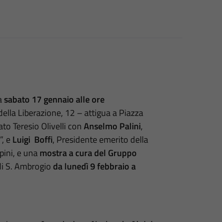
a
sabato 17 gennaio alle ore
 della Liberazione, 12 – attigua a Piazza
ato Teresio Olivelli con
Anselmo Palini
,
”, e
Luigi Boffi
, Presidente emerito della
pini, e una
mostra a cura del Gruppo
di S. Ambrogio
da lunedì 9 febbraio a