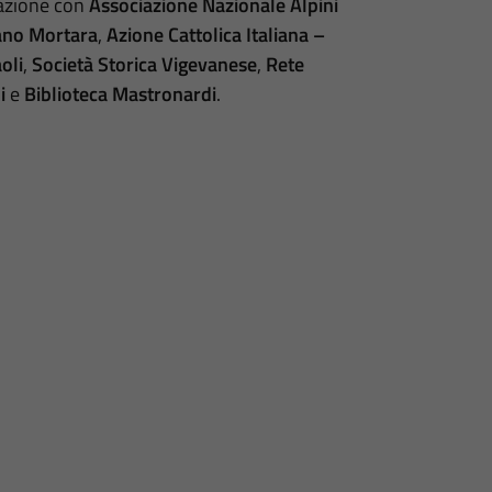
orazione con
Associazione Nazionale Alpini
vano Mortara
,
Azione Cattolica Italiana –
oli
,
Società Storica Vigevanese
,
Rete
i
e
Biblioteca Mastronardi
.