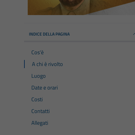
INDICE DELLA PAGINA
Cos'è
A chi è rivolto
Luogo
Date e orari
Costi
Contatti
Allegati