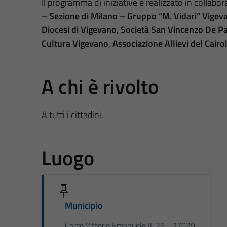
Il programma di iniziative è realizzato in collab
– Sezione di Milano – Gruppo “M. Vidari” Vige
Diocesi di Vigevano
,
Società San Vincenzo De Pa
Cultura Vigevano
,
Associazione Allievi del Cairol
A chi è rivolto
A tutti i cittadini.
Luogo
Municipio
Corso Vittorio Emanuele II, 25 - 27029