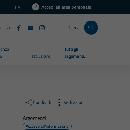
Accedi all'area personale
ITA
Lingua attiva:
ci su:
Cerca
tenza
Tutti gli
le
Istruzione
argomenti...
Condividi
Vedi azioni
Argomenti
Accesso all'informazione