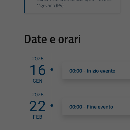
Vigevano (PV)
Date e orari
2026
16
00:00 - Inizio evento
GEN
2026
22
00:00 - Fine evento
FEB