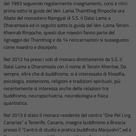
dal 1993 seguendo regolarmente insegnamenti, corsi e ritiri
prima sotto la guida del Ven. Lama Thamthog Rinpoche ora
Abate del monastero Namgyal di S.S. il Dalai Lama a
Dharamsala ed in seguito sotto la guida del Ven. Lama Tenzin
Khenrab Rinpoche, questi due maestri fanno parte del
lignaggio dei Thamthog e da 14 reincarnazioni si susseguono
come maestro e discepolo.
Nel 2012 ha preso i voti di monaco direttamente da S.S. il
Dalai Lama a Dharamsala con il nome di Tenzin Khentse. Da
sempre, oltre che di buddhismo, si è interessato di filosofia,
psicologia, esoterismo, religioni e tradizioni spirituali, più
recentemente si interessa anche delle relazioni tra
buddhismo, neuropsichiatria, neurobiologia e fisica
quantistica.
Nel 2013 è stato il monaco residente del centro “Ghe Pel Ling
Canarias” a Tenerife, Canarie, insegna buddhismo a Brescia
presso il “Centro di studio e pratica buddhista Manjushri”, ed a