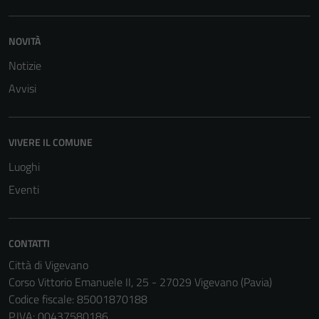
NOVITÀ
Notizie
Avvisi
VIVERE IL COMUNE
Luoghi
Eventi
CONTATTI
Città di Vigevano
Corso Vittorio Emanuele II, 25 - 27029 Vigevano (Pavia)
Codice fiscale: 85001870188
P.IVA: 00437580186