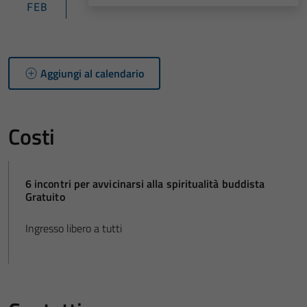
FEB
Aggiungi al calendario
Costi
6 incontri per avvicinarsi alla spiritualità buddista
Gratuito
Ingresso libero a tutti