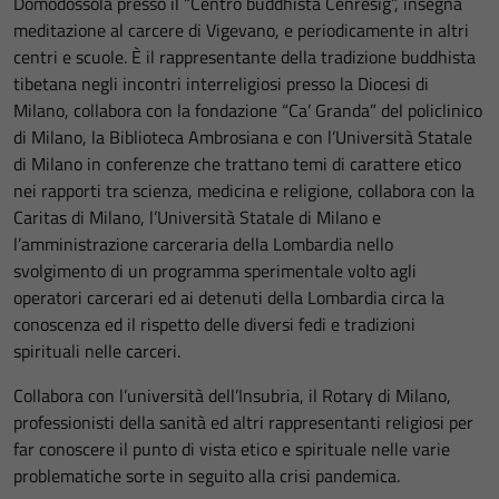
Domodossola presso il “Centro buddhista Cenresig”, insegna
meditazione al carcere di Vigevano, e periodicamente in altri
centri e scuole. È il rappresentante della tradizione buddhista
tibetana negli incontri interreligiosi presso la Diocesi di
Milano, collabora con la fondazione “Ca’ Granda” del policlinico
di Milano, la Biblioteca Ambrosiana e con l’Università Statale
di Milano in conferenze che trattano temi di carattere etico
nei rapporti tra scienza, medicina e religione, collabora con la
Caritas di Milano, l’Università Statale di Milano e
l’amministrazione carceraria della Lombardia nello
svolgimento di un programma sperimentale volto agli
operatori carcerari ed ai detenuti della Lombardia circa la
conoscenza ed il rispetto delle diversi fedi e tradizioni
spirituali nelle carceri.
Collabora con l’università dell’Insubria, il Rotary di Milano,
professionisti della sanità ed altri rappresentanti religiosi per
far conoscere il punto di vista etico e spirituale nelle varie
problematiche sorte in seguito alla crisi pandemica.