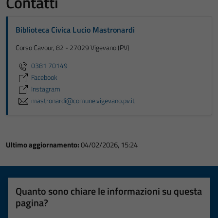
Contatti
Biblioteca Civica Lucio Mastronardi
Corso Cavour, 82 - 27029 Vigevano (PV)
0381 70149
Facebook
Instagram
mastronardi@comune.vigevano.pv.it
Ultimo aggiornamento:
04/02/2026, 15:24
Quanto sono chiare le informazioni su questa
pagina?