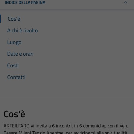
INDICE DELLA PAGINA
Cos'è
A chi è rivolto
Luogo
Date e orari
Costi
Contatti
Cos'è
ARTEILFARO vi invita a 6 incontri, in 6 domeniche, con il Ven.
Cesare Milani Tenzin Khentse, per avvicinarsi alla spiritualità