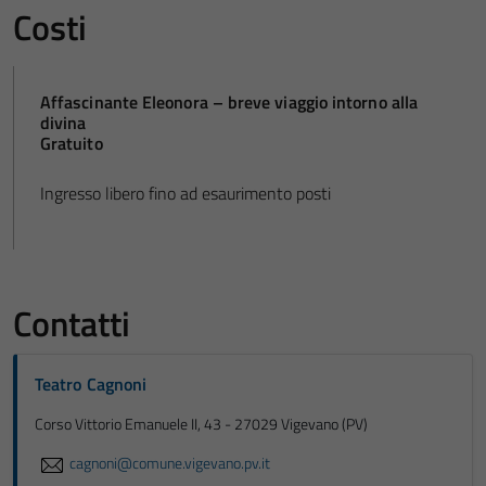
Costi
Affascinante Eleonora – breve viaggio intorno alla
divina
Gratuito
Ingresso libero fino ad esaurimento posti
Contatti
Teatro Cagnoni
Corso Vittorio Emanuele II, 43 - 27029 Vigevano (PV)
cagnoni@comune.vigevano.pv.it