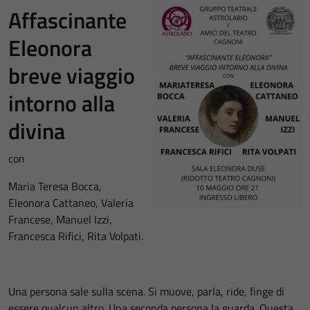
Affascinante
Eleonora
breve viaggio
intorno alla
divina
con
Maria Teresa Bocca,
Eleonora Cattaneo, Valeria
Francese, Manuel Izzi,
Francesca Rifici, Rita Volpati.
Una persona sale sulla scena. Si muove, parla, ride, finge di
essere qualcun altro. Una seconda persona la guarda. Questa