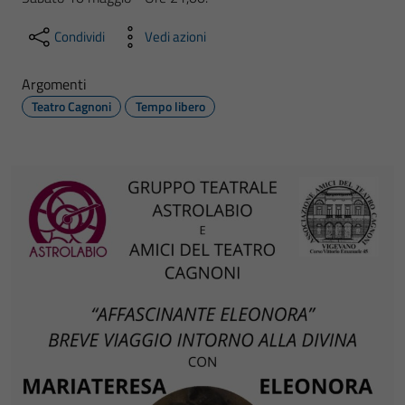
Condividi
Vedi azioni
Argomenti
Teatro Cagnoni
Tempo libero