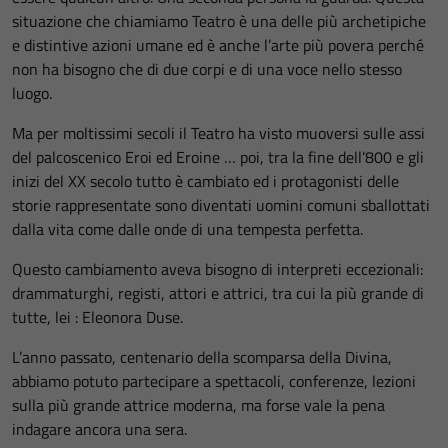
situazione che chiamiamo Teatro è una delle più archetipiche
e distintive azioni umane ed è anche l’arte più povera perché
non ha bisogno che di due corpi e di una voce nello stesso
luogo.
Ma per moltissimi secoli il Teatro ha visto muoversi sulle assi
del palcoscenico Eroi ed Eroine … poi, tra la fine dell’800 e gli
inizi del XX secolo tutto è cambiato ed i protagonisti delle
storie rappresentate sono diventati uomini comuni sballottati
dalla vita come dalle onde di una tempesta perfetta.
Questo cambiamento aveva bisogno di interpreti eccezionali:
drammaturghi, registi, attori e attrici, tra cui la più grande di
tutte, lei : Eleonora Duse.
L’anno passato, centenario della scomparsa della Divina,
abbiamo potuto partecipare a spettacoli, conferenze, lezioni
sulla più grande attrice moderna, ma forse vale la pena
indagare ancora una sera.