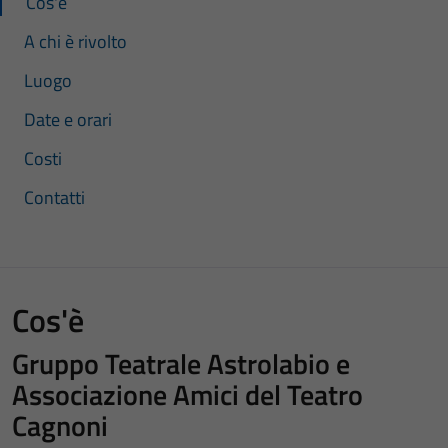
Cos'è
A chi è rivolto
Luogo
Date e orari
Costi
Contatti
Cos'è
Gruppo Teatrale Astrolabio e
Associazione Amici del Teatro
Cagnoni