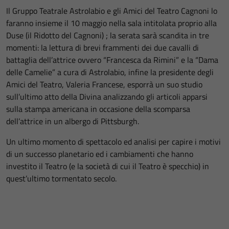
Il Gruppo Teatrale Astrolabio e gli Amici del Teatro Cagnoni lo
faranno insieme il 10 maggio nella sala intitolata proprio alla
Duse (il Ridotto del Cagnoni) ; la serata sarà scandita in tre
momenti: la lettura di brevi frammenti dei due cavalli di
battaglia dell’attrice ovvero “Francesca da Rimini” e la “Dama
delle Camelie” a cura di Astrolabio, infine la presidente degli
Amici del Teatro, Valeria Francese, esporrà un suo studio
sull’ultimo atto della Divina analizzando gli articoli apparsi
sulla stampa americana in occasione della scomparsa
dell’attrice in un albergo di Pittsburgh.
Un ultimo momento di spettacolo ed analisi per capire i motivi
di un successo planetario ed i cambiamenti che hanno
investito il Teatro (e la società di cui il Teatro è specchio) in
quest’ultimo tormentato secolo.