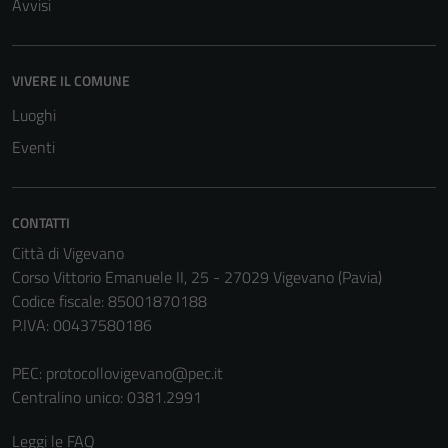
Avvisi
VIVERE IL COMUNE
Luoghi
Eventi
CONTATTI
Città di Vigevano
Corso Vittorio Emanuele II, 25 - 27029 Vigevano (Pavia)
Codice fiscale: 85001870188
P.IVA: 00437580186
PEC:
protocollovigevano@pec.it
Centralino unico: 0381.2991
Leggi le FAQ