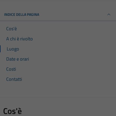
INDICE DELLA PAGINA
Cos'è
A chi è rivolto
Luogo
Date e orari
Costi
Contatti
Cos'è