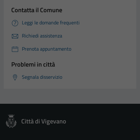
Contatta il Comune
Leggi le domande frequenti
Richiedi assistenza
Prenota appuntamento
Problemi in città
Segnala disservizio
Città di Vigevano