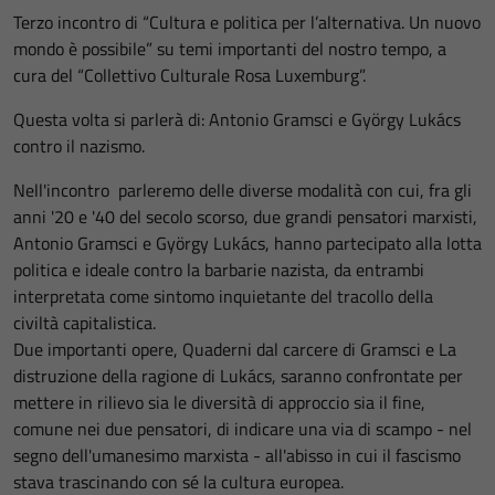
Terzo incontro di “Cultura e politica per l’alternativa. Un nuovo
mondo è possibile” su temi importanti del nostro tempo, a
cura del “Collettivo Culturale Rosa Luxemburg”.
Questa volta si parlerà di: Antonio Gramsci e György Lukács
contro il nazismo.
Nell'incontro parleremo delle diverse modalità con cui, fra gli
anni '20 e '40 del secolo scorso, due grandi pensatori marxisti,
Antonio Gramsci e György Lukács, hanno partecipato alla lotta
politica e ideale contro la barbarie nazista, da entrambi
interpretata come sintomo inquietante del tracollo della
civiltà capitalistica.
Due importanti opere, Quaderni dal carcere di Gramsci e La
distruzione della ragione di Lukács, saranno confrontate per
mettere in rilievo sia le diversità di approccio sia il fine,
comune nei due pensatori, di indicare una via di scampo - nel
segno dell'umanesimo marxista - all'abisso in cui il fascismo
stava trascinando con sé la cultura europea.