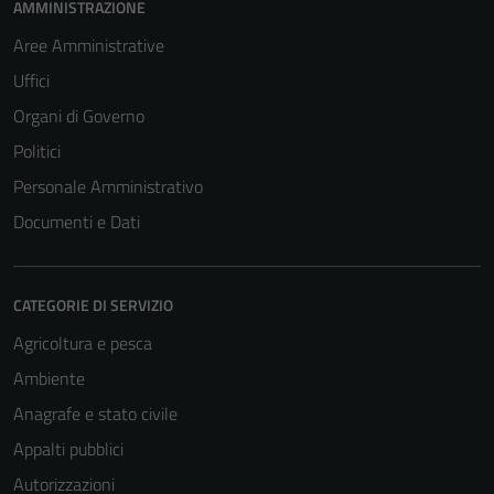
AMMINISTRAZIONE
Aree Amministrative
Uffici
Organi di Governo
Politici
Personale Amministrativo
Documenti e Dati
CATEGORIE DI SERVIZIO
Tecnici
Agricoltura e pesca
Questi cookie
Ambiente
sono necessari
Anagrafe e stato civile
per il
Appalti pubblici
funzionamento
del sito e non
Autorizzazioni