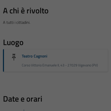
A chi è rivolto
A tutti i cittadini.
Luogo
Teatro Cagnoni
Corso Vittorio Emanuele II, 43 - 27029 Vigevano (PV)
Date e orari