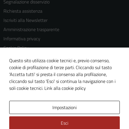
Segnalazione disservizio
Richiesta assistenza
Iscriviti alla Newsletter
Amministrazione trasparente
Informativa privacy
Cookie Policy
Media policy
Questo sito utilizza cookie tecnici e, previo consenso,
Note legali
cookie di profilazione di terze parti. Cliccando sul tasto
'Accetta tutti' si presta il consenso alla profilazione,
Dichiarazione di accessibilità
cliccando sul tasto 'Esci' si continua la navigazione con i
Piano di miglioramento del sito
soli cookie tecnici.
Link alla cookie policy
Area Privata
Impostazioni
Esci