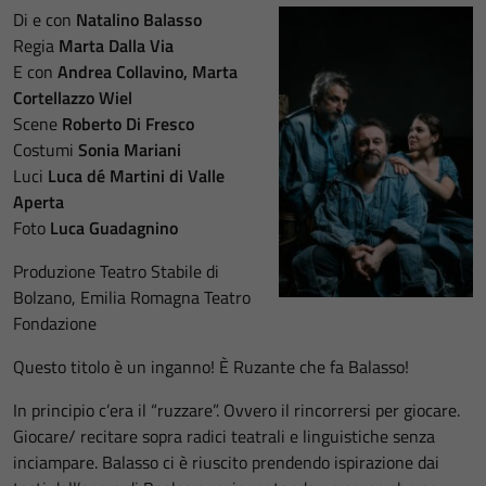
Di e con
Natalino Balasso
Regia
Marta Dalla Via
E con
Andrea Collavino, Marta
Cortellazzo Wiel
Scene
Roberto Di Fresco
Costumi
Sonia Mariani
Luci
Luca dé Martini di Valle
Aperta
Foto
Luca Guadagnino
Produzione Teatro Stabile di
Bolzano, Emilia Romagna Teatro
Fondazione
Questo titolo è un inganno! È Ruzante che fa Balasso!
In principio c’era il “ruzzare”. Ovvero il rincorrersi per giocare.
Giocare/ recitare sopra radici teatrali e linguistiche senza
inciampare. Balasso ci è riuscito prendendo ispirazione dai