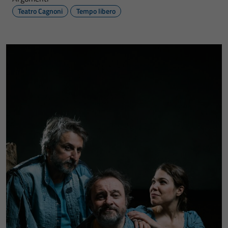
Teatro Cagnoni
Tempo libero