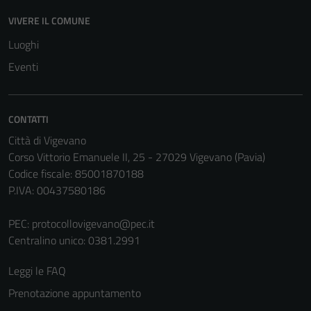
VIVERE IL COMUNE
Luoghi
Eventi
CONTATTI
Città di Vigevano
Corso Vittorio Emanuele II, 25 - 27029 Vigevano (Pavia)
Codice fiscale: 85001870188
P.IVA: 00437580186
PEC:
protocollovigevano@pec.it
Centralino unico: 0381.2991
Leggi le FAQ
Prenotazione appuntamento