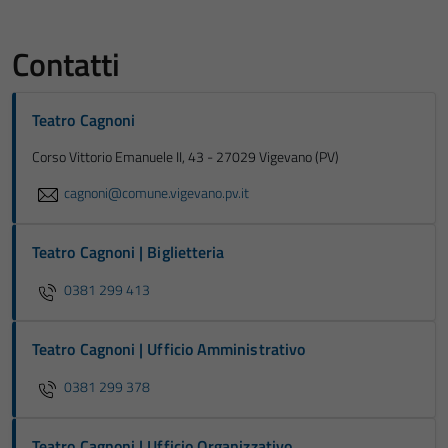
Contatti
Teatro Cagnoni
Corso Vittorio Emanuele II, 43 - 27029 Vigevano (PV)
cagnoni@comune.vigevano.pv.it
Teatro Cagnoni | Biglietteria
0381 299 413
Teatro Cagnoni | Ufficio Amministrativo
0381 299 378
Teatro Cagnoni | Ufficio Organizzativo