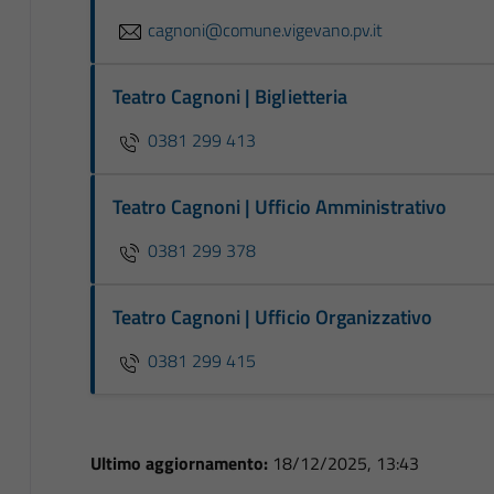
cagnoni@comune.vigevano.pv.it
Teatro Cagnoni | Biglietteria
0381 299 413
Teatro Cagnoni | Ufficio Amministrativo
0381 299 378
Teatro Cagnoni | Ufficio Organizzativo
0381 299 415
Ultimo aggiornamento:
18/12/2025, 13:43