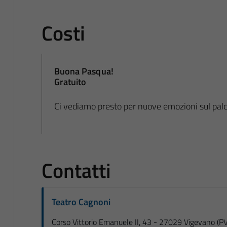
Costi
Buona Pasqua!
Gratuito
Ci vediamo presto per nuove emozioni sul palc
Contatti
Teatro Cagnoni
Corso Vittorio Emanuele II, 43 - 27029 Vigevano (PV