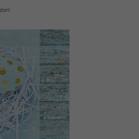
tori!