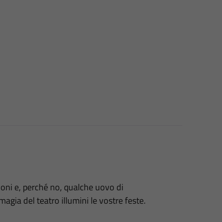
ioni e, perché no, qualche uovo di
magia del teatro illumini le vostre feste.