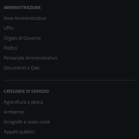
possono
AMMINISTRAZIONE
essere
Aree Amministrative
disabilitati.
Questi cookie
Uffici
non raccolgono
Organi di Governo
informazioni
Politici
personali.
Personale Amministrativo
Documenti e Dati
CATEGORIE DI SERVIZIO
Agricoltura e pesca
Ambiente
Anagrafe e stato civile
Appalti pubblici