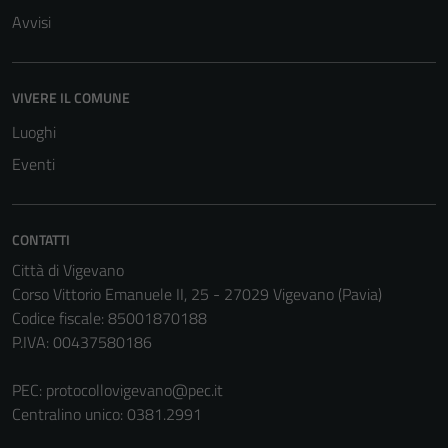
Avvisi
VIVERE IL COMUNE
Luoghi
Eventi
CONTATTI
Città di Vigevano
Corso Vittorio Emanuele II, 25 - 27029 Vigevano (Pavia)
Codice fiscale: 85001870188
P.IVA: 00437580186
PEC:
protocollovigevano@pec.it
Centralino unico: 0381.2991