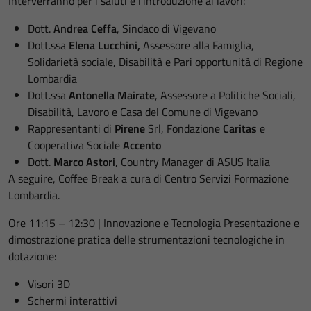
Interverranno per i saluti e l’introduzione ai lavori:
Dott.
Andrea Ceffa
, Sindaco di Vigevano
Dott.ssa
Elena Lucchini,
Assessore alla Famiglia,
Solidarietà sociale, Disabilità e Pari opportunità di Regione
Lombardia
Dott.ssa
Antonella Mairate
, Assessore a Politiche Sociali,
Disabilità, Lavoro e Casa del Comune di Vigevano
Rappresentanti di
Pirene
Srl, Fondazione
Caritas
e
Cooperativa Sociale
Accento
Dott.
Marco Astori
, Country Manager di ASUS Italia
A seguire, Coffee Break a cura di Centro Servizi Formazione
Lombardia.
Ore 11:15 – 12:30 | Innovazione e Tecnologia Presentazione e
dimostrazione pratica delle strumentazioni tecnologiche in
dotazione:
Visori 3D
Schermi interattivi