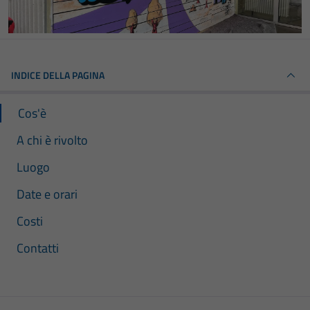
INDICE DELLA PAGINA
Cos'è
A chi è rivolto
Luogo
Date e orari
Costi
Contatti