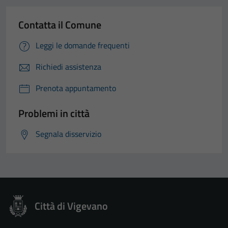
Contatta il Comune
Leggi le domande frequenti
Richiedi assistenza
Prenota appuntamento
Problemi in città
Segnala disservizio
Tecnici
Questi cookie
sono necessari
per il
Città di Vigevano
funzionamento
del sito e non