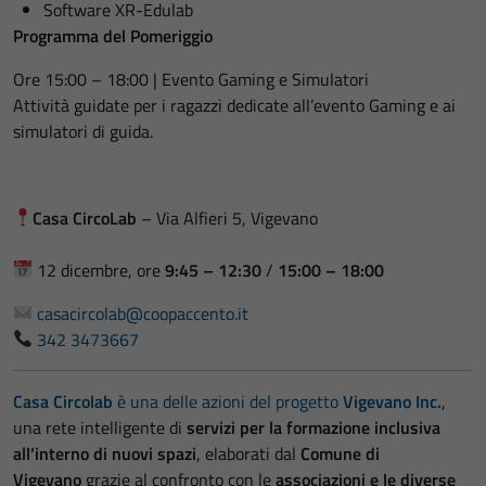
Software XR-Edulab
Programma del Pomeriggio
Ore 15:00 – 18:00 | Evento Gaming e Simulatori
Attività guidate per i ragazzi dedicate all’evento Gaming e ai
simulatori di guida.
Casa CircoLab
– Via Alfieri 5, Vigevano
12 dicembre, ore
9:45 – 12:30
/
15:00 – 18:00
casacircolab@coopaccento.it
342 3473667
Casa Circolab
è una delle azioni del progetto
Vigevano Inc.
,
una rete intelligente di
servizi per la formazione inclusiva
all’interno di nuovi spazi
, elaborati dal
Comune di
Vigevano
grazie al confronto con le
associazioni e le diverse