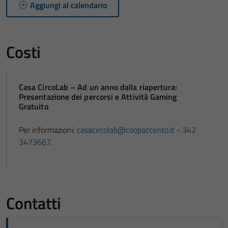
Aggiungi al calendario
Costi
Casa CircoLab – Ad un anno dalla riapertura:
Presentazione dei percorsi e Attività Gaming
Gratuito
Per informazioni:
casacircolab@coopaccento.it
-
342
3473667
.
Contatti