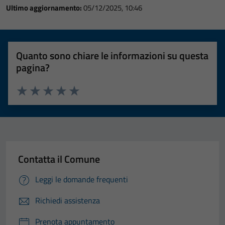
Ultimo aggiornamento:
05/12/2025, 10:46
Quanto sono chiare le informazioni su questa
pagina?
Valuta 1 stelle su 5
Valuta 2 stelle su 5
Valuta 3 stelle su 5
Valuta 4 stelle su 5
Valuta 5 stelle su 5
Contatta il Comune
Leggi le domande frequenti
Richiedi assistenza
Prenota appuntamento