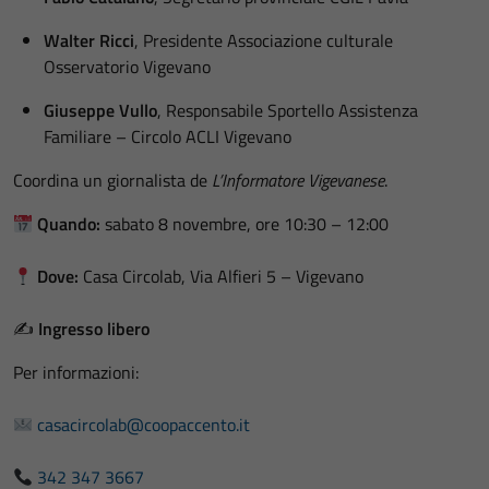
Walter Ricci
, Presidente Associazione culturale
Osservatorio Vigevano
Giuseppe Vullo
, Responsabile Sportello Assistenza
Familiare – Circolo ACLI Vigevano
Coordina un giornalista de
L’Informatore Vigevanese
.
Quando:
sabato 8 novembre, ore 10:30 – 12:00
Dove:
Casa Circolab, Via Alfieri 5 – Vigevano
✍️
Ingresso libero
Per informazioni:
casacircolab@coopaccento.it
342 347 3667