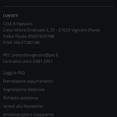
CONTATTI
Città di Vigevano
Corso Vittorio Emanuele II, 25 - 27029 Vigevano (Pavia)
Codice fiscale: 85001870188
P.IVA: 00437580186
PEC:
protocollovigevano@pec.it
Centralino unico: 0381.2991
Leggi le FAQ
Prenotazione appuntamento
Segnalazione disservizio
Richiesta assistenza
Iscriviti alla Newsletter
Amministrazione trasparente