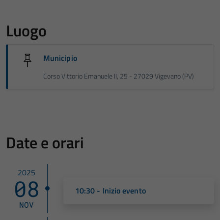
Luogo
Municipio
Corso Vittorio Emanuele II, 25 - 27029 Vigevano (PV)
Date e orari
2025
08
10:30 - Inizio evento
NOV