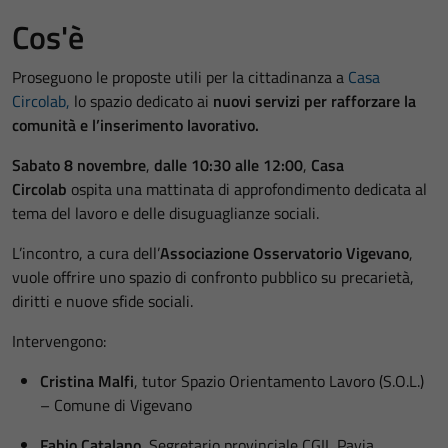
Cos'è
Proseguono le proposte utili per la cittadinanza a
Casa
Circolab,
lo spazio dedicato ai
nuovi servizi per rafforzare la
comunità e l’inserimento lavorativo.
Sabato
8 novembre
,
dalle 10:30 alle 12:00
,
Casa
Circolab
ospita una mattinata di approfondimento dedicata al
tema del lavoro e delle disuguaglianze sociali.
L’incontro, a cura dell’
Associazione Osservatorio Vigevano
,
vuole offrire uno spazio di confronto pubblico su precarietà,
diritti e nuove sfide sociali.
Intervengono:
Cristina Malfi
, tutor Spazio Orientamento Lavoro (S.O.L.)
– Comune di Vigevano
Fabio Catalano
, Segretario provinciale CGIL Pavia