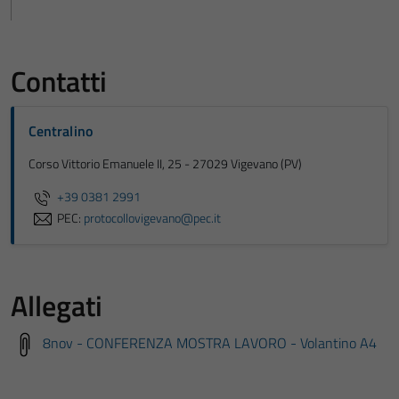
Contatti
Centralino
Corso Vittorio Emanuele II, 25 - 27029 Vigevano (PV)
+39 0381 2991
PEC:
protocollovigevano@pec.it
Allegati
8nov - CONFERENZA MOSTRA LAVORO - Volantino A4