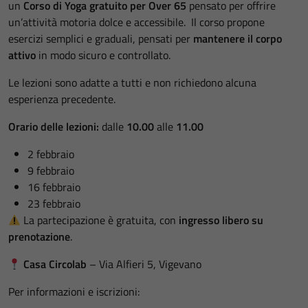
un
Corso di
Yoga gratuito per Over 65
pensato per offrire
un’attività motoria dolce e accessibile. Il corso propone
esercizi semplici e graduali, pensati per
mantenere il corpo
attivo
in modo sicuro e controllato.
Le lezioni sono adatte a tutti e non richiedono alcuna
esperienza precedente.
Orario delle lezioni:
dalle
10.00
alle
11.00
2 febbraio
9 febbraio
16 febbraio
23 febbraio
La partecipazione è gratuita, con
ingresso libero su
prenotazione
.
Casa Circolab
– Via Alfieri 5, Vigevano
Per informazioni e iscrizioni: