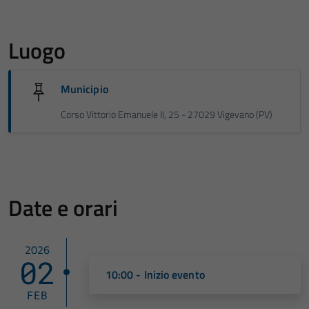
Luogo
Municipio
Corso Vittorio Emanuele II, 25 - 27029 Vigevano (PV)
Date e orari
2026
02
10:00 - Inizio evento
FEB