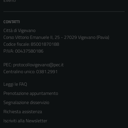
CONTATTI
Città di Vigevano
Corso Vittorio Emanuele II, 25 - 27029 Vigevano (Pavia)
Codice fiscale: 85001870188
P.IVA: 00437580186
PEC:
protocollovigevano@pec.it
Centralino unico: 0381.2991
Leggi le FAQ
Prenotazione appuntamento
Segnalazione disservizio
Richiesta assistenza
Iscriviti alla Newsletter