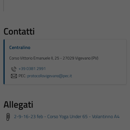
Contatti
Centralino
Corso Vittorio Emanuele II, 25 - 27029 Vigevano (PV)
+39 0381 2991
PEC:
protocollovigevano@pec.it
Allegati
2-9-16-23 feb - Corso Yoga Under 65 - Volantinno A4