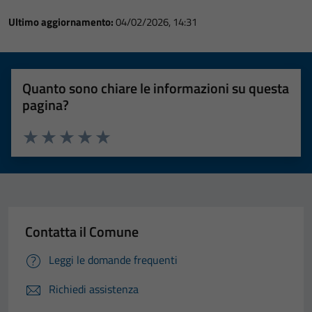
Ultimo aggiornamento:
04/02/2026, 14:31
Quanto sono chiare le informazioni su questa
pagina?
Valuta 1 stelle su 5
Valuta 2 stelle su 5
Valuta 3 stelle su 5
Valuta 4 stelle su 5
Valuta 5 stelle su 5
Contatta il Comune
Leggi le domande frequenti
Richiedi assistenza