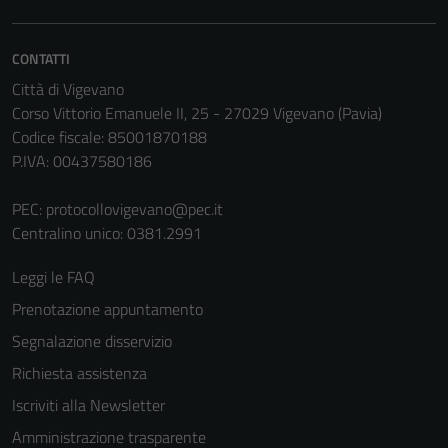
CONTATTI
Città di Vigevano
Corso Vittorio Emanuele II, 25 - 27029 Vigevano (Pavia)
Codice fiscale: 85001870188
P.IVA: 00437580186
PEC:
protocollovigevano@pec.it
Centralino unico: 0381.2991
Leggi le FAQ
Prenotazione appuntamento
Segnalazione disservizio
Richiesta assistenza
Iscriviti alla Newsletter
Amministrazione trasparente