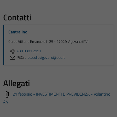
Contatti
Centralino
Corso Vittorio Emanuele II, 25 - 27029 Vigevano (PV)
+39 0381 2991
PEC:
protocollovigevano@pec.it
Allegati
21 febbraio - INVESTIMENTI E PREVIDENZA - Volantino
A4