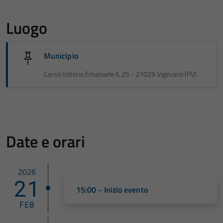
Luogo
Municipio
Corso Vittorio Emanuele II, 25 - 27029 Vigevano (PV)
Date e orari
2026
21
15:00 - Inizio evento
FEB