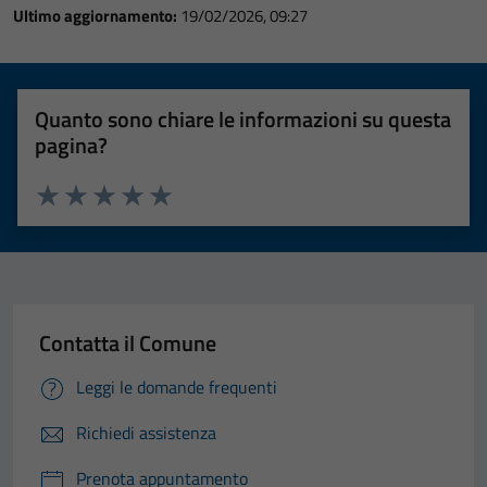
Ultimo aggiornamento:
19/02/2026, 09:27
Quanto sono chiare le informazioni su questa
pagina?
Valuta 1 stelle su 5
Valuta 2 stelle su 5
Valuta 3 stelle su 5
Valuta 4 stelle su 5
Valuta 5 stelle su 5
Contatta il Comune
Leggi le domande frequenti
Richiedi assistenza
Prenota appuntamento