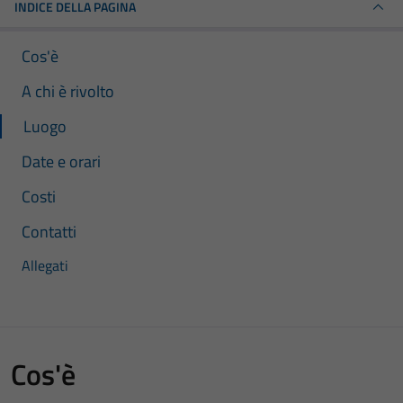
INDICE DELLA PAGINA
Cos'è
A chi è rivolto
Luogo
Date e orari
Costi
Contatti
Allegati
Cos'è