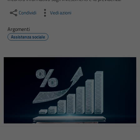
Condividi
Vedi azioni
Argomenti
Assistenza sociale