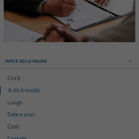
INDICE DELLA PAGINA
Cos'è
A chi è rivolto
Luogo
Date e orari
Costi
Contatti