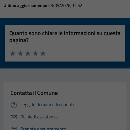
Ultimo aggiornamento:
28/05/2026, 14:52
Quanto sono chiare le informazioni su questa
pagina?
Valuta 1 stelle su 5
Valuta 2 stelle su 5
Valuta 3 stelle su 5
Valuta 4 stelle su 5
Valuta 5 stelle su 5
Contatta il Comune
Leggi le domande frequenti
Richiedi assistenza
Prenota appuntamento