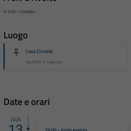
A tutti i cittadini.
Luogo
Casa Circolab
Via Alfieri 5, Vigevano
Date e orari
2026
13
16:00 - Inizio evento