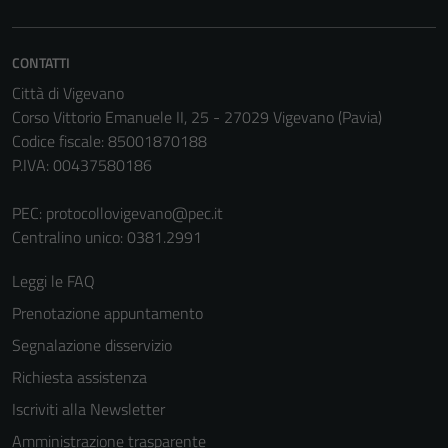
CONTATTI
Città di Vigevano
Corso Vittorio Emanuele II, 25 - 27029 Vigevano (Pavia)
Codice fiscale: 85001870188
P.IVA: 00437580186
PEC:
protocollovigevano@pec.it
Centralino unico: 0381.2991
Leggi le FAQ
Prenotazione appuntamento
Segnalazione disservizio
Richiesta assistenza
Iscriviti alla Newsletter
Amministrazione trasparente