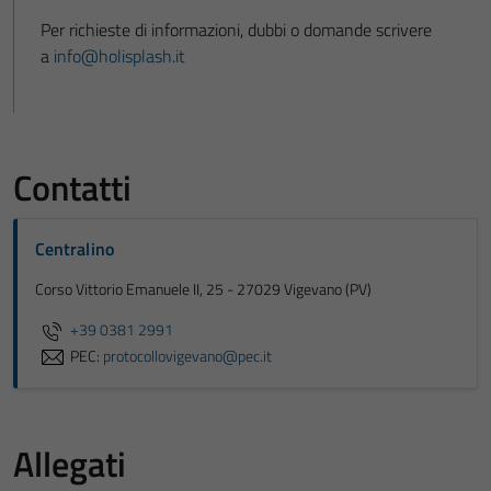
Per richieste di informazioni, dubbi o domande scrivere
a
info@holisplash.it
Contatti
Centralino
Corso Vittorio Emanuele II, 25 - 27029 Vigevano (PV)
+39 0381 2991
PEC:
protocollovigevano@pec.it
Allegati