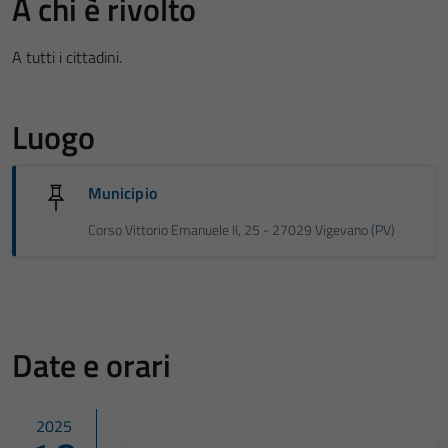
A chi è rivolto
A tutti i cittadini.
Luogo
Municipio
Corso Vittorio Emanuele II, 25 - 27029 Vigevano (PV)
Date e orari
2025