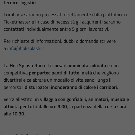
tecnico-logistici.
I rimborsi saranno processati direttamente dalla piattaforma
Ticketmaster e in caso di necessità gli acquirenti saranno
contattati individualmente entro 5 giorni lavorativi.
Per richieste di informazioni, dubbi o domande scrivere
a
info@holisplash.it
La
Holi Splash Run
è la
corsa/camminata colorata
e non
competitiva
per partecipanti di tutte le età
che vogliono
divertirsi e celebrare un modello di vita sano: lungo il
percorso
i disturbatori inonderanno di colore i corridori
.
Verrà allestito un
villaggio con gonfiabili, animatori, musica e
attività per tutti dalle ore 9.00
, la
partenza della corsa sarà
alle 10.30
.