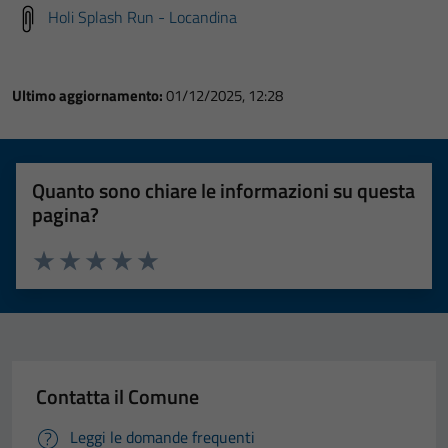
Holi Splash Run - Locandina
Ultimo aggiornamento:
01/12/2025, 12:28
Quanto sono chiare le informazioni su questa
pagina?
Valuta 1 stelle su 5
Valuta 2 stelle su 5
Valuta 3 stelle su 5
Valuta 4 stelle su 5
Valuta 5 stelle su 5
Contatta il Comune
Leggi le domande frequenti