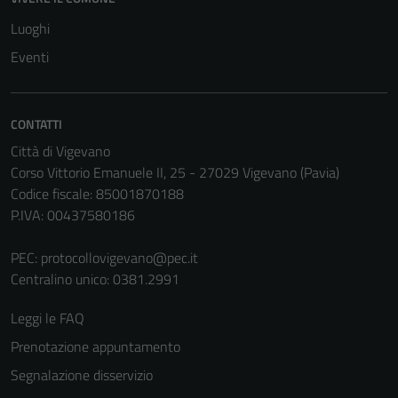
Luoghi
Eventi
CONTATTI
Città di Vigevano
Corso Vittorio Emanuele II, 25 - 27029 Vigevano (Pavia)
Codice fiscale: 85001870188
P.IVA: 00437580186
PEC:
protocollovigevano@pec.it
Centralino unico: 0381.2991
Leggi le FAQ
Prenotazione appuntamento
Segnalazione disservizio