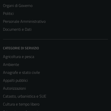
Organi di Governo
Politici
Personale Amministrativo
Documenti e Dati
CATEGORIE DI SERVIZIO
Agricoltura e pesca
Ambiente
Tecnici
Anagrafe e stato civile
Questi cookie
sono necessari
Appalti pubblici
per il
Autorizzazioni
funzionamento
Catasto, urbanistica e SUE
del sito e non
possono
Cultura e tempo libero
essere