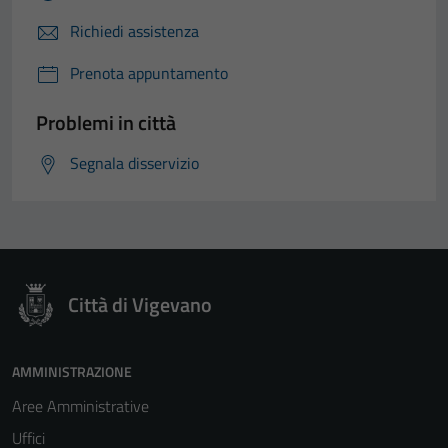
Richiedi assistenza
Prenota appuntamento
Problemi in città
Segnala disservizio
Città di Vigevano
AMMINISTRAZIONE
Aree Amministrative
Uffici