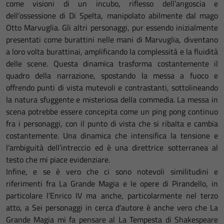
come visioni di un incubo, riflesso dell’angoscia e
dell’ossessione di Di Spelta, manipolato abilmente dal mago
Otto Marvuglia. Gli altri personaggi, pur essendo inizialmente
presentati come burattini nelle mani di Marvuglia, diventano
a loro volta burattinai, amplificando la complessità e la fluidità
delle scene. Questa dinamica trasforma costantemente il
quadro della narrazione, spostando la messa a fuoco e
offrendo punti di vista mutevoli e contrastanti, sottolineando
la natura sfuggente e misteriosa della commedia. La messa in
scena potrebbe essere concepita come un ping pong continuo
fra i personaggi, con il punto di vista che si ribalta e cambia
costantemente. Una dinamica che intensifica la tensione e
l’ambiguità dell’intreccio ed è una direttrice sotterranea al
testo che mi piace evidenziare.
Infine, e se è vero che ci sono notevoli similitudini e
riferimenti fra La Grande Magia e le opere di Pirandello, in
particolare l’Enrico IV ma anche, particolarmente nel terzo
atto, a Sei personaggi in cerca d’autore è anche vero che La
Grande Magia mi fa pensare al La Tempesta di Shakespeare