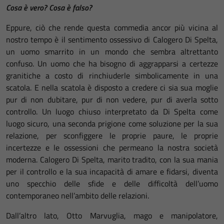
Cosa è vero? Cosa è falso?
Eppure, ciò che rende questa commedia ancor più vicina al
nostro tempo è il sentimento ossessivo di Calogero Di Spelta,
un uomo smarrito in un mondo che sembra altrettanto
confuso. Un uomo che ha bisogno di aggrapparsi a certezze
granitiche a costo di rinchiuderle simbolicamente in una
scatola. E nella scatola è disposto a credere ci sia sua moglie
pur di non dubitare, pur di non vedere, pur di averla sotto
controllo. Un luogo chiuso interpretato da Di Spelta come
luogo sicuro, una seconda prigione come soluzione per la sua
relazione, per sconfiggere le proprie paure, le proprie
incertezze e le ossessioni che permeano la nostra società
moderna. Calogero Di Spelta, marito tradito, con la sua mania
per il controllo e la sua incapacità di amare e fidarsi, diventa
uno specchio delle sfide e delle difficoltà dell’uomo
contemporaneo nell’ambito delle relazioni.
Dall’altro lato, Otto Marvuglia, mago e manipolatore,