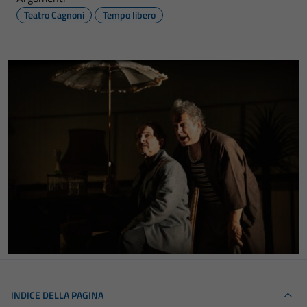
Teatro Cagnoni
Tempo libero
INDICE DELLA PAGINA