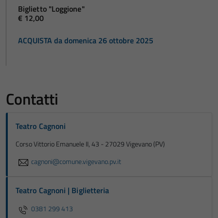
Biglietto "Loggione"
€ 12,00
ACQUISTA da domenica 26 ottobre 2025
Contatti
Teatro Cagnoni
Corso Vittorio Emanuele II, 43 - 27029 Vigevano (PV)
cagnoni@comune.vigevano.pv.it
Teatro Cagnoni | Biglietteria
0381 299 413