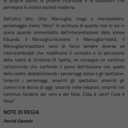
le proprie paure, le proprie incertezze e le ossessioni che
permeano la nostra società moderna.
Dall’altro lato, Otto Marvuglia, mago e manipolatore,
personaggio meno “dolce” in scrittura di quanto non lo sia in
scena quando ammorbidito dall’interpretazione dallo stesso
Eduardo. Il Marvuglia/illusione, il Marvuglia/realtà, il
Marvuglia/impostore sono le facce sempre diverse ed
interscambiabili che modificano il contesto e la percezione
della realtà di Girolamo Di Spelta, ne consegue un continuo
cortocircuito che confonde il piano dell’illusione con quello
della realtà, destabilizzando i personaggi stessi e gli spettatori.
Smarriti i personaggi, smarriti gli spettatori, smarriti gli
uomini e le donne di oggi, smarriti nelle relazioni, smarriti nel
continuo fondersi del vero e del falso. Cosa è vero? Cosa è
falso?
NOTE DI REGIA
Perché Eduardo