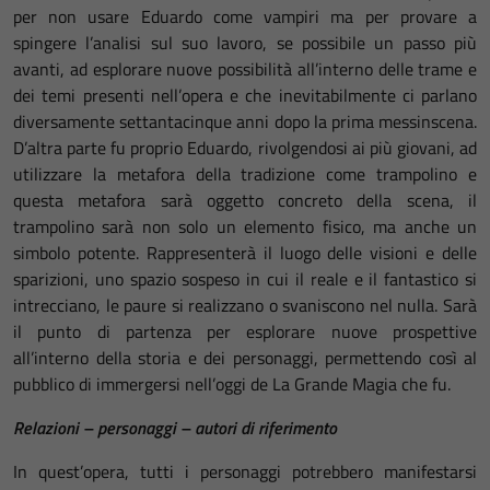
per non usare Eduardo come vampiri ma per provare a
spingere l’analisi sul suo lavoro, se possibile un passo più
avanti, ad esplorare nuove possibilità all’interno delle trame e
dei temi presenti nell’opera e che inevitabilmente ci parlano
diversamente settantacinque anni dopo la prima messinscena.
D’altra parte fu proprio Eduardo, rivolgendosi ai più giovani, ad
utilizzare la metafora della tradizione come trampolino e
questa metafora sarà oggetto concreto della scena, il
trampolino sarà non solo un elemento fisico, ma anche un
simbolo potente. Rappresenterà il luogo delle visioni e delle
sparizioni, uno spazio sospeso in cui il reale e il fantastico si
intrecciano, le paure si realizzano o svaniscono nel nulla. Sarà
il punto di partenza per esplorare nuove prospettive
all’interno della storia e dei personaggi, permettendo così al
pubblico di immergersi nell’oggi de La Grande Magia che fu.
Relazioni – personaggi – autori di riferimento
In quest’opera, tutti i personaggi potrebbero manifestarsi