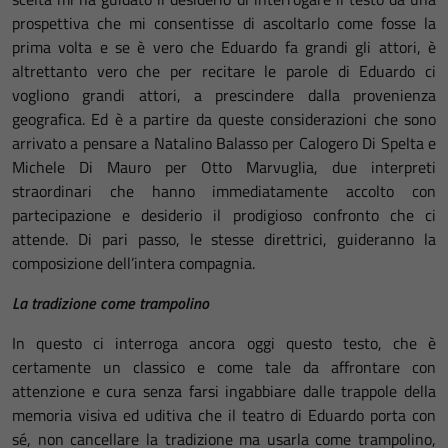
prospettiva che mi consentisse di ascoltarlo come fosse la
prima volta e se è vero che Eduardo fa grandi gli attori, è
altrettanto vero che per recitare le parole di Eduardo ci
vogliono grandi attori, a prescindere dalla provenienza
geografica. Ed è a partire da queste considerazioni che sono
arrivato a pensare a Natalino Balasso per Calogero Di Spelta e
Michele Di Mauro per Otto Marvuglia, due interpreti
straordinari che hanno immediatamente accolto con
partecipazione e desiderio il prodigioso confronto che ci
attende. Di pari passo, le stesse direttrici, guideranno la
composizione dell’intera compagnia.
La tradizione come trampolino
In questo ci interroga ancora oggi questo testo, che è
certamente un classico e come tale da affrontare con
attenzione e cura senza farsi ingabbiare dalle trappole della
memoria visiva ed uditiva che il teatro di Eduardo porta con
sé, non cancellare la tradizione ma usarla come trampolino,