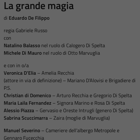
La grande magia
di
Eduardo De Filippo
regia Gabriele Russo
con
Natalino
Balasso
nel ruolo di Calogero Di Spelta
Michele
Di
Mauro
nel ruolo di Otto Marvuglia
e con in o/a
Veronica D’Elia
– Amelia Recchia
(attore in via di definizione) – Mariano D’Alovisi e Brigadiere di
P.S.
Christian di Domenico
– Arturo Recchia e Gregorio Di Spelta
Maria Laila Fernandez
– Signora Marino e Rosa Di Spelta
Alessio Piazza
– Gervasio e Oreste Intrugli (genero Di Spelta)
Sabrina Scuccimarra
– Zaira (moglie di Marvuglia)
Manuel
Severino
– Cameriere dell’albergo Metropole e
Gennaro Fucecchia