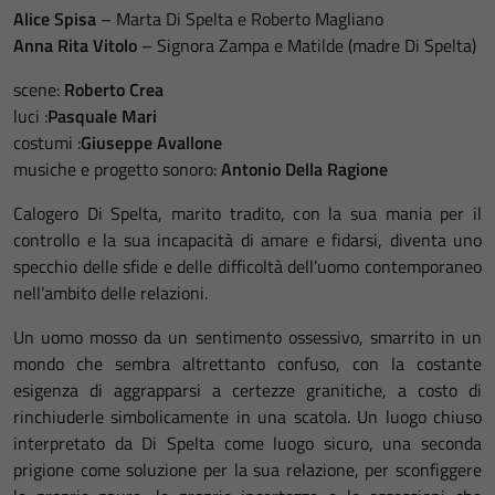
Alice
Spisa
– Marta Di Spelta e Roberto Magliano
Anna
Rita
Vitolo
– Signora Zampa e Matilde (madre Di Spelta)
scene:
Roberto
Crea
luci :
Pasquale
Mari
costumi :
Giuseppe
Avallone
musiche e progetto sonoro:
Antonio
Della
Ragione
Calogero Di Spelta, marito tradito, con la sua mania per il
controllo e la sua incapacità di amare e fidarsi, diventa uno
specchio delle sfide e delle difficoltà dell’uomo contemporaneo
nell’ambito delle relazioni.
Un uomo mosso da un sentimento ossessivo, smarrito in un
mondo che sembra altrettanto confuso, con la costante
esigenza di aggrapparsi a certezze granitiche, a costo di
rinchiuderle simbolicamente in una scatola. Un luogo chiuso
interpretato da Di Spelta come luogo sicuro, una seconda
prigione come soluzione per la sua relazione, per sconfiggere