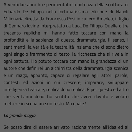
A ventidue anni ho sperimentato la potenza della scrittura di
Eduardo De Filippo nella fortunatissima edizione di Napoli
Milionaria diretta da Francesco Rosi in cui ero Amedeo, il figlio
di Gennaro Iovine interpretato da Luca De Filippo. Quelle oltre
trecento repliche mi hanno fatto toccare con mano la
profondità e la sapienza di questa drammaturgia, il senso, i
sentimenti, la verità e la teatralità insieme che ci sono dietro
ogni singolo frammento di testo, la ricchezza che si rivela in
ogni battuta. Ho potuto toccare con mano la grandezza di un
autore che definirei un alchimista della drammaturgia scenica
e un mago, appunto, capace di regalare agli attori parole,
contesti ed azioni in cui crescere, imparare, sviluppare
intelligenza teatrale, replica dopo replica. È per questo ed altro
che vent’anni dopo ho sentito che avrei dovuto e voluto
mettere in scena un suo testo. Ma quale?
La grande magia
Se posso dire di essere arrivato razionalmente all’idea ed al