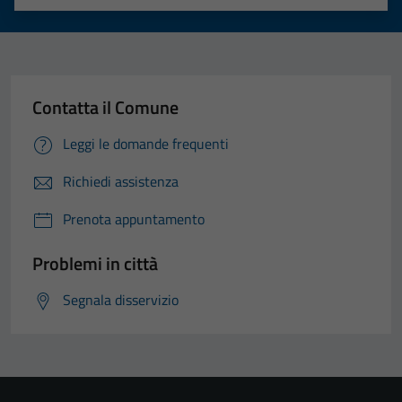
Valuta 1 stelle su 5
Valuta 2 stelle su 5
Valuta 3 stelle su 5
Valuta 4 stelle su 5
Valuta 5 stelle su 5
Contatta il Comune
Leggi le domande frequenti
Richiedi assistenza
Prenota appuntamento
Problemi in città
Segnala disservizio