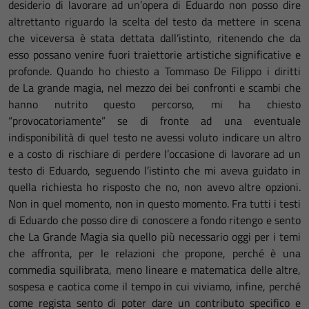
desiderio di lavorare ad un’opera di Eduardo non posso dire
altrettanto riguardo la scelta del testo da mettere in scena
che viceversa è stata dettata dall’istinto, ritenendo che da
esso possano venire fuori traiettorie artistiche significative e
profonde. Quando ho chiesto a Tommaso De Filippo i diritti
de La grande magia, nel mezzo dei bei confronti e scambi che
hanno nutrito questo percorso, mi ha chiesto
“provocatoriamente” se di fronte ad una eventuale
indisponibilità di quel testo ne avessi voluto indicare un altro
e a costo di rischiare di perdere l’occasione di lavorare ad un
testo di Eduardo, seguendo l’istinto che mi aveva guidato in
quella richiesta ho risposto che no, non avevo altre opzioni.
Non in quel momento, non in questo momento. Fra tutti i testi
di Eduardo che posso dire di conoscere a fondo ritengo e sento
che La Grande Magia sia quello più necessario oggi per i temi
che affronta, per le relazioni che propone, perché è una
commedia squilibrata, meno lineare e matematica delle altre,
sospesa e caotica come il tempo in cui viviamo, infine, perché
come regista sento di poter dare un contributo specifico e