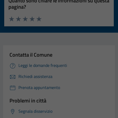
Quanto sono chiare le informazioni su questa
pagina?
Valuta 1 stelle su 5
Valuta 2 stelle su 5
Valuta 3 stelle su 5
Valuta 4 stelle su 5
Valuta 5 stelle su 5
Contatta il Comune
Leggi le domande frequenti
Richiedi assistenza
Prenota appuntamento
Problemi in città
Segnala disservizio