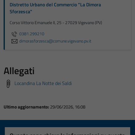
Distretto Urbano del Commercio "La Dimora
Sforzesca"
Corso Vittorio Emanuele II, 25 - 27029 Vigevano (PV)
0381.299210
dimorasforzesca@comune.vigevano.pv.it
Allegati
Locandina La Notte dei Saldi
Ultimo aggiornamento:
29/06/2026, 16:08