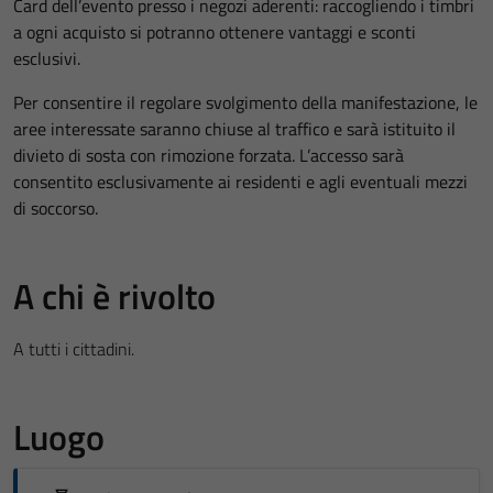
Card dell’evento presso i negozi aderenti: raccogliendo i timbri
a ogni acquisto si potranno ottenere vantaggi e sconti
esclusivi.
Per consentire il regolare svolgimento della manifestazione, le
aree interessate saranno chiuse al traffico e sarà istituito il
divieto di sosta con rimozione forzata. L’accesso sarà
consentito esclusivamente ai residenti e agli eventuali mezzi
di soccorso.
A chi è rivolto
A tutti i cittadini.
Luogo