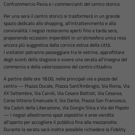
Confcommercio Pavia e i commercianti del centro storico.
Per una sera il centro storico si trasformerà in un grande
spazio dedicato allo shopping, all’intrattenimento e alla
convivialità. I negozi resteranno aperti fino a tarda sera,
proponendo occasioni imperdibili in un’atmosfera unica resa
ancora più suggestiva dalla cornice estiva della città.
I visitatori potranno passeggiare tra le vetrine, approfittare
degli sconti della stagione e vivere una serata all’insegna del
commercio e della valorizzazione del centro cittadino.
A partire dalle ore 18.00, nelle principali vie e piazze del
centro — Piazza Ducale, Piazza Sant’Ambrogio, Via Roma, Via
XX Settembre, Via Cairoli, Via Cesare Battisti, Via Cesarea,
Corso Vittorio Emanuele II, Via Dante, Piazza San Francesco,
Via Caduti della Liberazione, Via Giorgio Silva e Via del Popolo
— i negozi allestiranno spazi espositivi e aree vendita
all’aperto per accogliere il pubblico fino alla mezzanotte.
Durante la serata sarà inoltre possibile richiedere la Fidelity