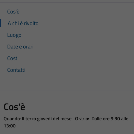
Cos'è
A chi è rivolto
Luogo
Date e orari
Costi
Contatti
Cos'è
Quando
:
Il terzo giovedì del mese Orario: Dalle ore 9:30 alle
13:00