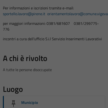
Per informazioni e iscrizioni tramite e-mail:
sportello.lavoro@pirene.it
orientamentolavoro@comune.vigevan
per maggiori informazioni: 0381/681607 0381/299775-
776
incontri a cura dell’ufficio S.i.l Servizio Inserimenti Lavorativi
A chi è rivolto
A tutte le persone disoccupate
Luogo
Municipio