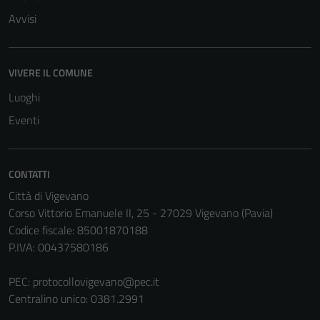
Avvisi
VIVERE IL COMUNE
Luoghi
Eventi
CONTATTI
Città di Vigevano
Corso Vittorio Emanuele II, 25 - 27029 Vigevano (Pavia)
Codice fiscale: 85001870188
P.IVA: 00437580186
PEC:
protocollovigevano@pec.it
Centralino unico: 0381.2991