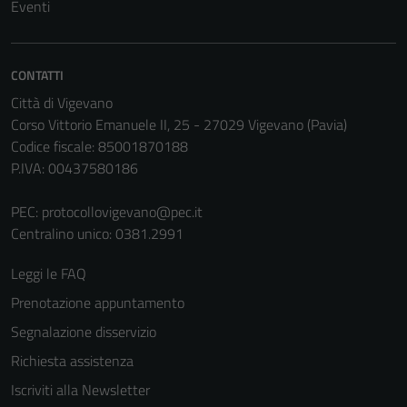
Eventi
CONTATTI
Città di Vigevano
Corso Vittorio Emanuele II, 25 - 27029 Vigevano (Pavia)
Codice fiscale: 85001870188
P.IVA: 00437580186
PEC:
protocollovigevano@pec.it
Centralino unico: 0381.2991
Leggi le FAQ
Prenotazione appuntamento
Segnalazione disservizio
Richiesta assistenza
Iscriviti alla Newsletter