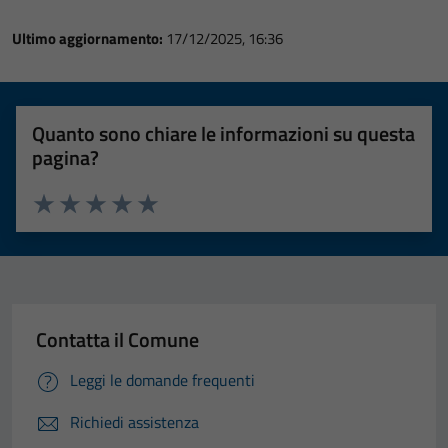
Ultimo aggiornamento:
17/12/2025, 16:36
Quanto sono chiare le informazioni su questa
pagina?
Valuta 1 stelle su 5
Valuta 2 stelle su 5
Valuta 3 stelle su 5
Valuta 4 stelle su 5
Valuta 5 stelle su 5
Contatta il Comune
Leggi le domande frequenti
Richiedi assistenza