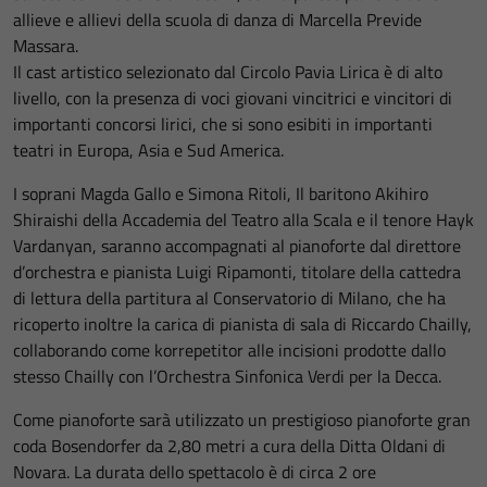
allieve e allievi della scuola di danza di Marcella Previde
Massara.
Il cast artistico selezionato dal Circolo Pavia Lirica è di alto
livello, con la presenza di voci giovani vincitrici e vincitori di
importanti concorsi lirici, che si sono esibiti in importanti
teatri in Europa, Asia e Sud America.
I soprani Magda Gallo e Simona Ritoli, Il baritono Akihiro
Shiraishi della Accademia del Teatro alla Scala e il tenore Hayk
Vardanyan, saranno accompagnati al pianoforte dal direttore
d’orchestra e pianista Luigi Ripamonti, titolare della cattedra
di lettura della partitura al Conservatorio di Milano, che ha
ricoperto inoltre la carica di pianista di sala di Riccardo Chailly,
collaborando come korrepetitor alle incisioni prodotte dallo
stesso Chailly con l’Orchestra Sinfonica Verdi per la Decca.
Come pianoforte sarà utilizzato un prestigioso pianoforte gran
coda Bosendorfer da 2,80 metri a cura della Ditta Oldani di
Novara. La durata dello spettacolo è di circa 2 ore