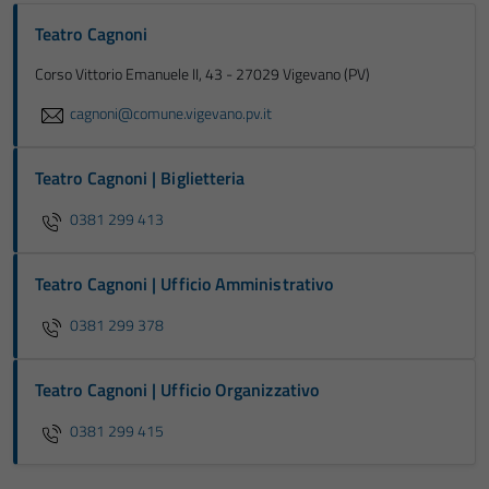
Teatro Cagnoni
Corso Vittorio Emanuele II, 43 - 27029 Vigevano (PV)
cagnoni@comune.vigevano.pv.it
Teatro Cagnoni | Biglietteria
0381 299 413
Teatro Cagnoni | Ufficio Amministrativo
0381 299 378
Teatro Cagnoni | Ufficio Organizzativo
0381 299 415