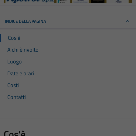
INDICE DELLA PAGINA
Cos'è
A chi è rivolto
Luogo
Date e orari
Costi
Contatti
Cos'è