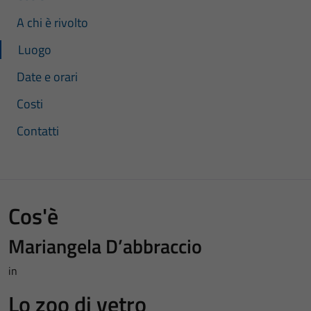
A chi è rivolto
Luogo
Date e orari
Costi
Contatti
Cos'è
Mariangela D’abbraccio
in
Lo zoo di vetro