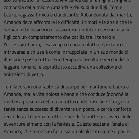
composta dalla madre Amanda e dai suoi due figli, Tom e
Laura, ragazza timida e claudicante. Abbandonata dal marito,
Amanda deve affrontare le difficoltà, i timori e le ansie che le
derivano dal desiderio di assicurare un futuro sereno ai suoi
figli con un comportamento che oscilla tra il tenero e
l’eccessivo. Laura, resa zoppa da una malattia e pertanto
introversa e chiusa è come intrappolata in un suo mondo di
illusioni e passa tutto il suo tempo ad ascoltare vecchi dischi,
leggere romanzi e soprattutto accudire una collezione di
animaletti di vetro.
Tom lavora in una fabbrica di scarpe per mantenere Laura e
Amanda, ma la vita noiosa e banale che conduce (nonché la
morbosa presenza della madre) lo rende irascibile. Il ragazzo
tenta senza successo di diventare un poeta, e cerca conforto
recandosi al cinema a tutte le ore della notte per vivere delle
avventure almeno con la fantasia. Questo scatena l’ansia di
Amanda, che teme suo figlio sia un alcolizzato come il padre.