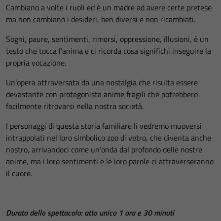
Cambiano a volte i ruoli ed è un madre ad avere certe pretese
ma non cambiano i desideri, ben diversi e non ricambiati.
Sogni, paure, sentimenti, rimorsi, oppressione, illusioni, è un
testo che tocca l’anima e ci ricorda cosa significhi inseguire la
propria vocazione.
Un’opera attraversata da una nostalgia che risulta essere
devastante con protagonista anime fragili che potrebbero
facilmente ritrovarsi nella nostra società.
I personaggi di questa storia familiare li vedremo muoversi
intrappolati nel loro simbolico zoo di vetro, che diventa anche
nostro, arrivandoci come un’onda dal profondo delle nostre
anime, ma i loro sentimenti e le loro parole ci attraverseranno
il cuore.
Durata dello spettacolo: atto unico 1 ora e 30 minuti