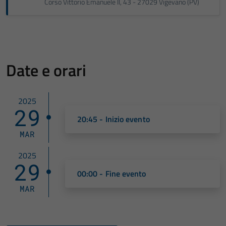
Corso Vittorio Emanuele II, 43 - 27029 Vigevano (PV)
Date e orari
2025
29
20:45 - Inizio evento
MAR
2025
29
00:00 - Fine evento
MAR