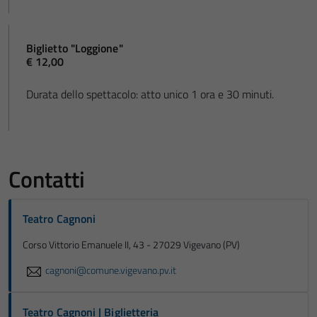
Biglietto "Loggione"
€ 12,00
Durata dello spettacolo: atto unico 1 ora e 30 minuti.
Contatti
Teatro Cagnoni
Corso Vittorio Emanuele II, 43 - 27029 Vigevano (PV)
cagnoni@comune.vigevano.pv.it
Teatro Cagnoni | Biglietteria