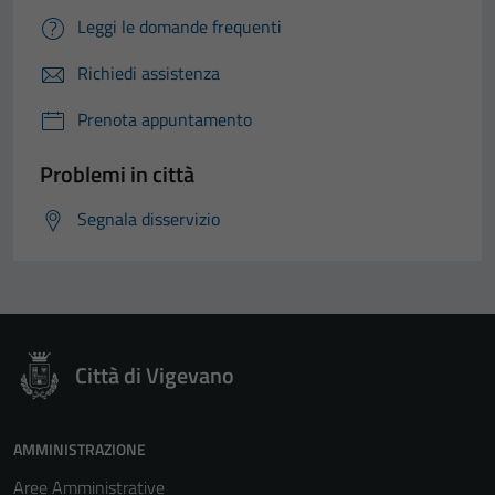
Leggi le domande frequenti
Richiedi assistenza
Prenota appuntamento
Problemi in città
Segnala disservizio
Città di Vigevano
AMMINISTRAZIONE
Aree Amministrative