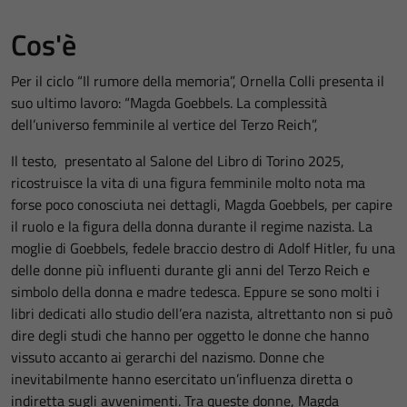
Cos'è
Per il ciclo “Il rumore della memoria”, Ornella Colli presenta il
suo ultimo lavoro: “Magda Goebbels. La complessità
dell’universo femminile al vertice del Terzo Reich”,
Il testo, presentato al Salone del Libro di Torino 2025,
ricostruisce la vita di una figura femminile molto nota ma
forse poco conosciuta nei dettagli, Magda Goebbels, per capire
il ruolo e la figura della donna durante il regime nazista. La
moglie di Goebbels, fedele braccio destro di Adolf Hitler, fu una
delle donne più influenti durante gli anni del Terzo Reich e
simbolo della donna e madre tedesca. Eppure se sono molti i
libri dedicati allo studio dell’era nazista, altrettanto non si può
dire degli studi che hanno per oggetto le donne che hanno
vissuto accanto ai gerarchi del nazismo. Donne che
inevitabilmente hanno esercitato un’influenza diretta o
indiretta sugli avvenimenti. Tra queste donne, Magda