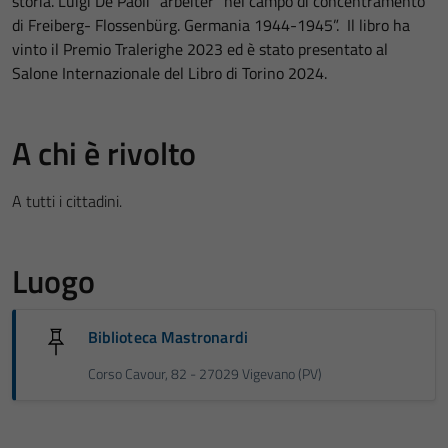
storia. Luigi De Paoli “arbeiter” nel campo di concentramento
di Freiberg- Flossenbürg. Germania 1944-1945”. Il libro ha
vinto il Premio Tralerighe 2023 ed è stato presentato al
Salone Internazionale del Libro di Torino 2024.
A chi è rivolto
A tutti i cittadini.
Luogo
Biblioteca Mastronardi
Corso Cavour, 82 - 27029 Vigevano (PV)