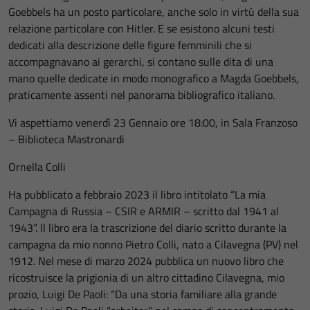
Goebbels ha un posto particolare, anche solo in virtù della sua
relazione particolare con Hitler. E se esistono alcuni testi
dedicati alla descrizione delle figure femminili che si
accompagnavano ai gerarchi, si contano sulle dita di una
mano quelle dedicate in modo monografico a Magda Goebbels,
praticamente assenti nel panorama bibliografico italiano.
Vi aspettiamo venerdì 23 Gennaio ore 18:00, in Sala Franzoso
– Biblioteca Mastronardi
Ornella Colli
Ha pubblicato a febbraio 2023 il libro intitolato “La mia
Campagna di Russia – CSIR e ARMIR – scritto dal 1941 al
1943”. Il libro era la trascrizione del diario scritto durante la
campagna da mio nonno Pietro Colli, nato a Cilavegna (PV) nel
1912. Nel mese di marzo 2024 pubblica un nuovo libro che
ricostruisce la prigionia di un altro cittadino Cilavegna, mio
prozio, Luigi De Paoli: “Da una storia familiare alla grande