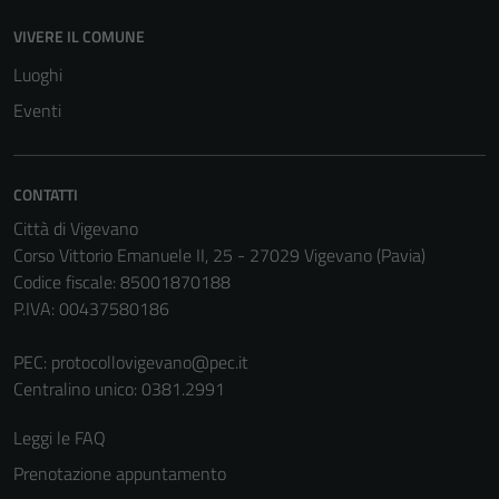
VIVERE IL COMUNE
Luoghi
Eventi
CONTATTI
Città di Vigevano
Corso Vittorio Emanuele II, 25 - 27029 Vigevano (Pavia)
Codice fiscale: 85001870188
P.IVA: 00437580186
PEC:
protocollovigevano@pec.it
Centralino unico: 0381.2991
Leggi le FAQ
Prenotazione appuntamento