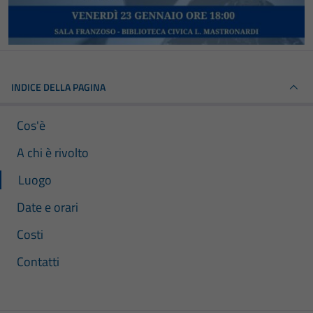
INDICE DELLA PAGINA
Cos'è
A chi è rivolto
Luogo
Date e orari
Costi
Contatti