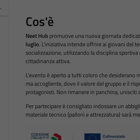
Cos'è
Neet Hub
promuove una nuova giornata dedicata 
luglio
. L'iniziativa intende offrire ai giovani del 
socializzazione, utilizzando la disciplina sportiv
cittadinanza attiva.
L'evento è aperto a tutti coloro che desiderano m
ma accogliente, dove il valore del gruppo e il risp
protagonisti. Non rimanere in panchina, unisciti 
Per partecipare è consigliato indossare un abbigl
materiale tecnico (palloni e attrezzatura) sarà m