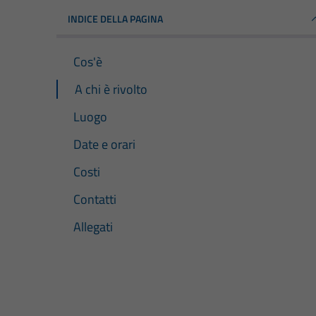
INDICE DELLA PAGINA
Cos'è
A chi è rivolto
Luogo
Date e orari
Costi
Contatti
Allegati