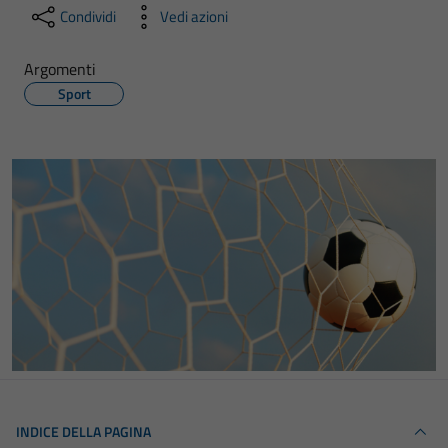
Condividi
Vedi azioni
Argomenti
Sport
INDICE DELLA PAGINA