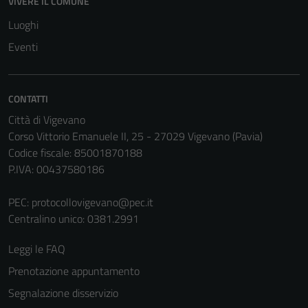
VIVERE IL COMUNE
Luoghi
Eventi
CONTATTI
Città di Vigevano
Corso Vittorio Emanuele II, 25 - 27029 Vigevano (Pavia)
Codice fiscale: 85001870188
P.IVA: 00437580186
PEC:
protocollovigevano@pec.it
Centralino unico: 0381.2991
Leggi le FAQ
Prenotazione appuntamento
Segnalazione disservizio