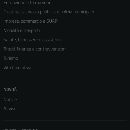
Educazione e formazione
disabilitati.
Giustizia, sicurezza pubblica e polizia municipale
Questi cookie
non raccolgono
Imprese, commercio e SUAP
informazioni
Mobilità e trasporti
personali.
Salute, benessere e assistenza
Tributi, finanze e contravvenzioni
Turismo
Vita lavorativa
NOVITÀ
Notizie
Avvisi