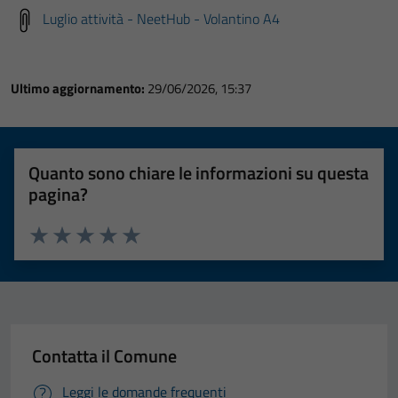
Luglio attività - NeetHub - Volantino A4
Ultimo aggiornamento:
29/06/2026, 15:37
Quanto sono chiare le informazioni su questa
pagina?
Valuta 1 stelle su 5
Valuta 2 stelle su 5
Valuta 3 stelle su 5
Valuta 4 stelle su 5
Valuta 5 stelle su 5
Contatta il Comune
Leggi le domande frequenti