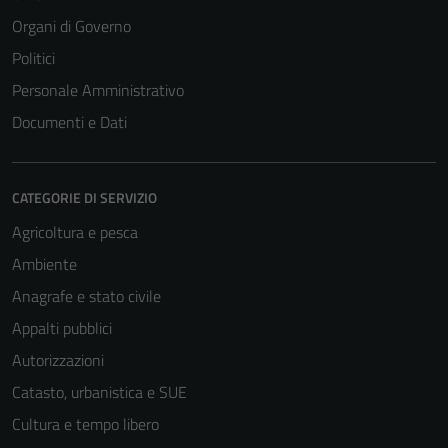
Organi di Governo
Politici
Personale Amministrativo
Documenti e Dati
CATEGORIE DI SERVIZIO
Agricoltura e pesca
Ambiente
Tecnici
Anagrafe e stato civile
Questi cookie
sono necessari
Appalti pubblici
per il
Autorizzazioni
funzionamento
Catasto, urbanistica e SUE
del sito e non
possono
Cultura e tempo libero
essere