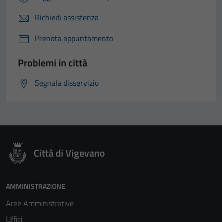
Richiedi assistenza
Prenota appuntamento
Problemi in città
Segnala disservizio
Città di Vigevano
AMMINISTRAZIONE
Aree Amministrative
Uffici