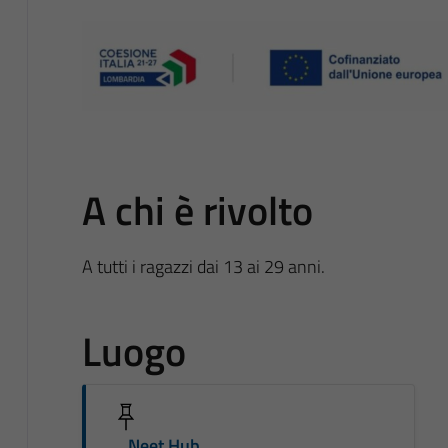
A chi è rivolto
A tutti i ragazzi dai 13 ai 29 anni.
Luogo
Neet Hub