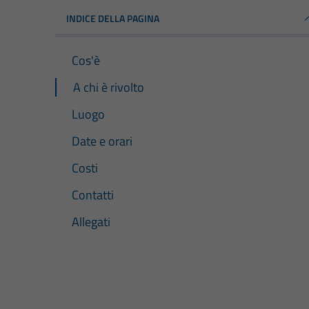
INDICE DELLA PAGINA
Cos'è
A chi è rivolto
Luogo
Date e orari
Costi
Contatti
Allegati