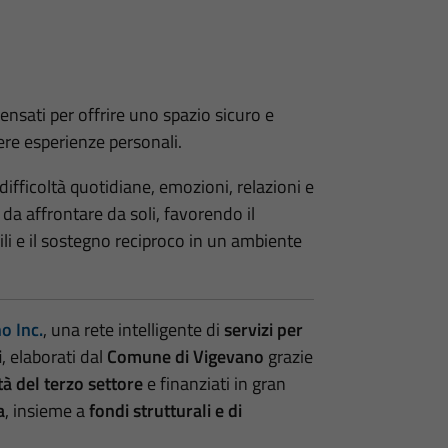
ensati per offrire uno spazio sicuro e
ere esperienze personali.
difficoltà quotidiane, emozioni, relazioni e
da affrontare da soli, favorendo il
li e il sostegno reciproco in un ambiente
o Inc.
, una rete intelligente di
servizi per
i
, elaborati dal
Comune di Vigevano
grazie
tà del terzo settore
e finanziati in gran
a
, insieme a
fondi strutturali e di