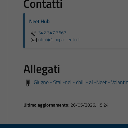
Contatti
Neet Hub
342 347 3667
nhub@coopaccento.it
Allegati
Giugno - Stai -nel - chill - al -Neet - Volanti
Ultimo aggiornamento:
26/05/2026, 15:24