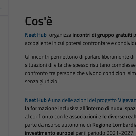
Cos'è
Neet Hub
organizza
incontri di gruppo gratuiti
p
accogliente in cui potersi confrontare e condivid
Gli incontri permettono di parlare liberamente di 
situazioni di vita che spesso risultano complesse 
confronto tra persone che vivono condizioni simi
senza giudizio!
Neet Hub
è una delle azioni del progetto
Vigevan
la formazione inclusiva all’interno di nuovi spaz
al confronto con le
associazioni e le diverse real
parte da risorse autonome di
Regione Lombardi
investimento europei
per il periodo 2021-2027.