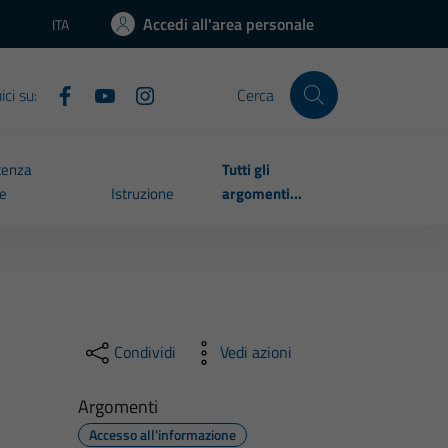
Accedi all'area personale
ITA
Lingua attiva:
ci su:
Cerca
tenza
Tutti gli
le
Istruzione
argomenti...
Condividi
Vedi azioni
Argomenti
Accesso all'informazione