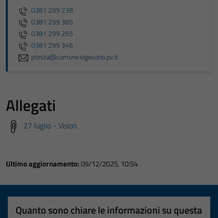
0381 299 238
0381 299 385
0381 299 265
0381 299 346
ptesta@comune.vigevano.pv.it
Allegati
27 luglio - Vision
Ultimo aggiornamento:
09/12/2025, 10:54
Quanto sono chiare le informazioni su questa