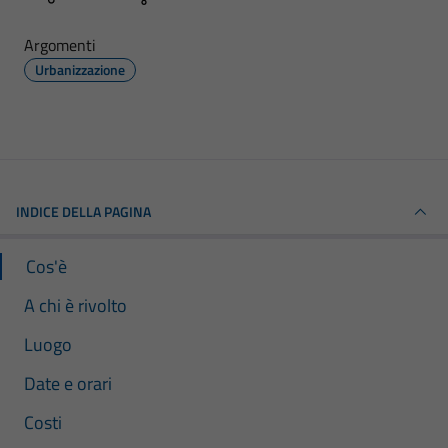
Argomenti
Urbanizzazione
INDICE DELLA PAGINA
Cos'è
A chi è rivolto
Luogo
Date e orari
Costi