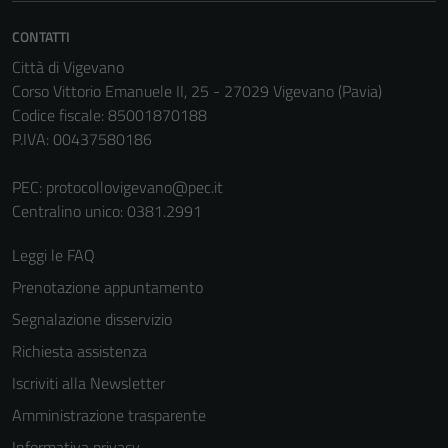
CONTATTI
Città di Vigevano
Corso Vittorio Emanuele II, 25 - 27029 Vigevano (Pavia)
Codice fiscale: 85001870188
P.IVA: 00437580186
PEC:
protocollovigevano@pec.it
Centralino unico: 0381.2991
Leggi le FAQ
Prenotazione appuntamento
Segnalazione disservizio
Richiesta assistenza
Iscriviti alla Newsletter
Amministrazione trasparente
Informativa privacy