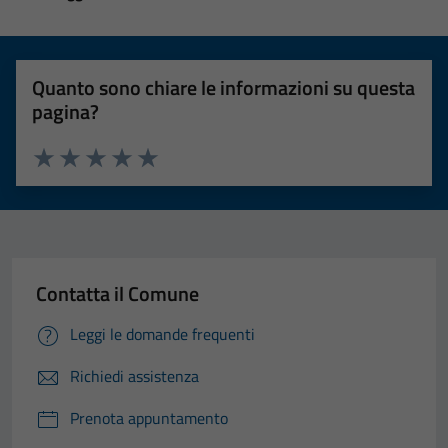
Quanto sono chiare le informazioni su questa
pagina?
Valuta 1 stelle su 5
Valuta 2 stelle su 5
Valuta 3 stelle su 5
Valuta 4 stelle su 5
Valuta 5 stelle su 5
Contatta il Comune
Leggi le domande frequenti
Richiedi assistenza
Prenota appuntamento