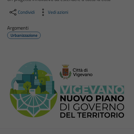
Condividi
Vedi azioni
Argomenti
Urbanizzazione