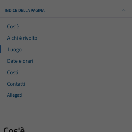
INDICE DELLA PAGINA
Cos'è
A chi è rivolto
Luogo
Date e orari
Costi
Contatti
Allegati
Cos'è