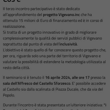
Il terzo incontro partecipativo è stato dedicato
all’approfondimento del
progetto Vigevano.inc
che ha
ottenuto 15 milioni di Euro di finanziamento ed è in corso di
realizzazione.
Si tratta di un progetto innovativo in grado di migliorare
complessivamente la qualità dei servizi pubblici di Vigevano
soprattutto dal punto di vista dell’
inclusività
.
L’obiettivo è stato quello di far conoscere questo progetto che,
per ora, riguarda solo una parte del territorio di Vigevano e
valutare la possibilità di estendere la metodologia utilizzata al
resto della città.
Il seminario si è tenuto il
16 aprile 2024, alle ore 17
presso la
sala dell’Affresco del Castello Sforzesco
. E’ possibile accedere
al Castello sia dalla scalinata di Piazza Ducale, che da via del
Popolo.
Durante l’incontro è stata presentata un’ulteriore iniziativa:
“i