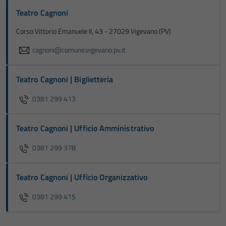
Teatro Cagnoni
Corso Vittorio Emanuele II, 43 - 27029 Vigevano (PV)
cagnoni@comune.vigevano.pv.it
Teatro Cagnoni | Biglietteria
0381 299 413
Teatro Cagnoni | Ufficio Amministrativo
0381 299 378
Teatro Cagnoni | Ufficio Organizzativo
0381 299 415