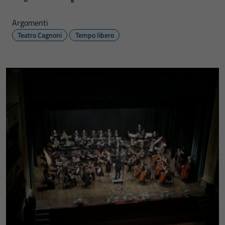
Argomenti
Teatro Cagnoni
Tempo libero