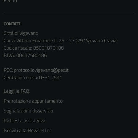
Eventi
CONTATTI
Città di Vigevano
Corso Vittorio Emanuele II, 25 - 27029 Vigevano (Pavia)
Codice fiscale: 85001870188
P.IVA: 00437580186
PEC:
protocollovigevano@pec.it
Centralino unico: 0381.2991
Leggi le FAQ
Prenotazione appuntamento
Segnalazione disservizio
Richiesta assistenza
Iscriviti alla Newsletter