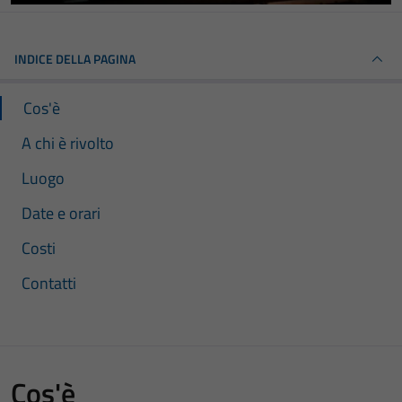
INDICE DELLA PAGINA
Cos'è
A chi è rivolto
Luogo
Date e orari
Costi
Contatti
Cos'è