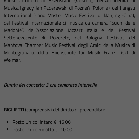
Konservatorium di Eisenstadt (Austria), dell’Accademia di
Musica Ignacy Jan Paderewski di Poznań (Polonia), del Jiangsu
International Piano Master Music Festival di Nanjing (Cina),
del Festival Internazionale di musica da camera “Suoni delle
Madonie”, dell’Associazione Mozart Italia e del Festival
Settenovecento di Rovereto, del Bologna Festival, del
Mantova Chamber Music Festival, degli Amici della Musica di
Montegranaro, della Hochschule für Musik Franz Liszt di
Weimar.
Durata del concerto: 2 ore compreso intervallo
BIGLIETTI
(comprensivi del diritto di prevendita):
Posto Unico Intero €. 15.00
Posto Unico Ridotto €. 10.00