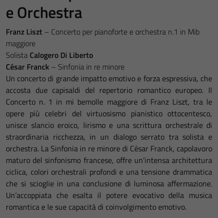
e Orchestra
Franz Liszt
– Concerto per pianoforte e orchestra n.1 in Mib
maggiore
Solista
Calogero Di Liberto
César Franck
– Sinfonia in re minore
Un concerto di grande impatto emotivo e forza espressiva, che
accosta due capisaldi del repertorio romantico europeo. Il
Concerto n. 1 in mi bemolle maggiore di Franz Liszt, tra le
opere più celebri del virtuosismo pianistico ottocentesco,
unisce slancio eroico, lirismo e una scrittura orchestrale di
straordinaria ricchezza, in un dialogo serrato tra solista e
orchestra. La Sinfonia in re minore di César Franck, capolavoro
maturo del sinfonismo francese, offre un’intensa architettura
ciclica, colori orchestrali profondi e una tensione drammatica
che si scioglie in una conclusione di luminosa affermazione.
Un’accoppiata che esalta il potere evocativo della musica
romantica e le sue capacità di coinvolgimento emotivo.