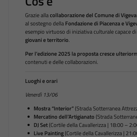
Cos'è
Grazie alla
collaborazione del Comune di Vigev
al sostegno della
Fondazione di Piacenza e Vig
esempio virtuoso di iniziativa culturale capace d
giovani e territorio
.
Per l’edizione 2025 la proposta cresce ulteriorm
contenuti e delle collaborazioni.
Luoghi e orari
Venerdì 13/06
Mostra “Interior”
(Strada Sotterranea Attrezz
Mercatino dell’Artigianato
(Strada Sotterrane
DJ Set
(Cortile della Cavallerizza | 18:00 – 2:0
Live Painting
(Cortile della Cavallerizza | 21: