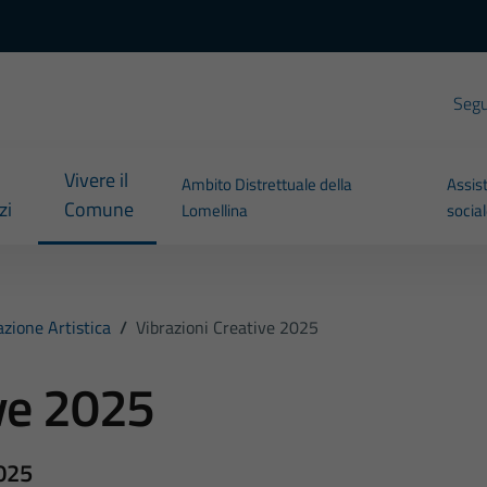
Segui
Vivere il
Ambito Distrettuale della
Assis
zi
Comune
Lomellina
socia
zione Artistica
/
Vibrazioni Creative 2025
ive 2025
2025