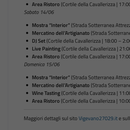
Area Ristoro
(Cortile della Cavallerizza | 17:0
Sabato 14/06
Mostra “Interior”
(Strada Sotterranea Attrezz
Mercatino dell’Artigianato
(Strada Sotterrane
DJ Set
(Cortile della Cavallerizza | 18:00 – 2:0
Live Painting
(Cortile della Cavallerizza | 21:
Area Ristoro
(Cortile della Cavallerizza | 17:0
Domenica 15/06
Mostra “Interior”
(Strada Sotterranea Attrezz
Mercatino dell’Artigianato
(Strada Sotterrane
Wine Tasting
(Cortile della Cavallerizza | 11:
Area Ristoro
(Cortile della Cavallerizza | 10:
Maggiori dettagli sul sito
Vigevano27029.it
e sul