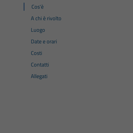
Cos'è
A chi è rivolto
Luogo
Date e orari
Costi
Contatti
Allegati