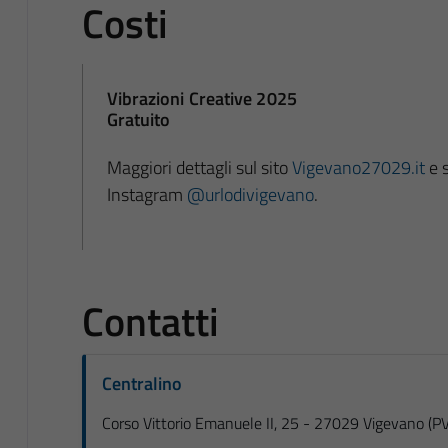
Costi
Vibrazioni Creative 2025
Gratuito
Maggiori dettagli sul sito
Vigevano27029.it
e s
Instagram
@urlodivigevano
.
Contatti
Centralino
Corso Vittorio Emanuele II, 25 - 27029 Vigevano (PV