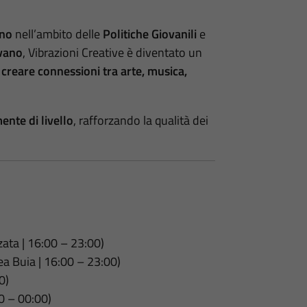
ano
nell’ambito delle
Politiche Giovanili
e
evano
, Vibrazioni Creative è diventato un
i
creare connessioni tra arte, musica,
ente di livello
, rafforzando la qualità dei
ata | 16:00 – 23:00)
a Buia | 16:00 – 23:00)
0)
00 – 00:00)