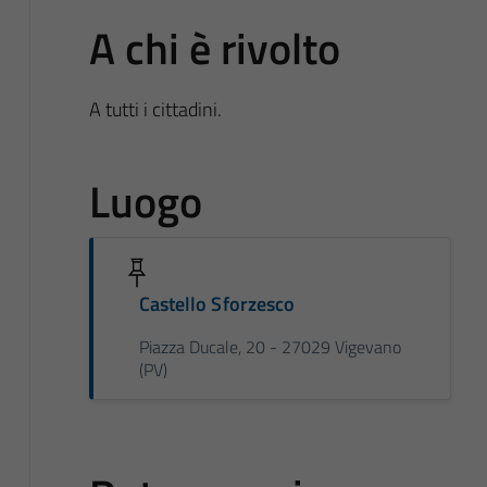
A chi è rivolto
A tutti i cittadini.
Luogo
Castello Sforzesco
Piazza Ducale, 20 - 27029 Vigevano
(PV)