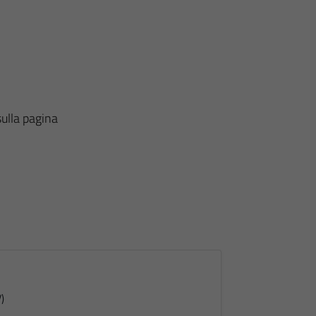
ulla pagina
)