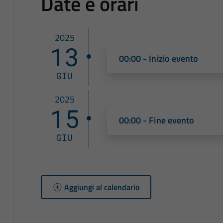
Date e orari
2025
13
00:00 - Inizio evento
GIU
2025
15
00:00 - Fine evento
GIU
Aggiungi al calendario