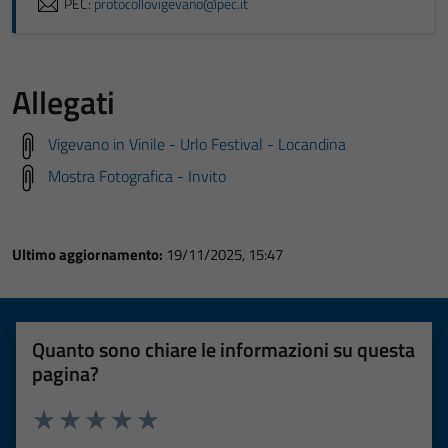
PEC:
protocollovigevano@pec.it
Allegati
Vigevano in Vinile - Urlo Festival - Locandina
Mostra Fotografica - Invito
Ultimo aggiornamento:
19/11/2025, 15:47
Quanto sono chiare le informazioni su questa
pagina?
Valuta 1 stelle su 5
Valuta 2 stelle su 5
Valuta 3 stelle su 5
Valuta 4 stelle su 5
Valuta 5 stelle su 5