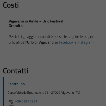
Costi
Vigevano in Vinile – Urlo Festival
Gratuito
Per tutti gli aggiornamenti è possibile seguire le pagine
ufficiali dell’
Urlo di Vigevano
su
Facebook
e
Instagram
.
Contatti
Centralino
Corso Vittorio Emanuele II, 25 - 27029 Vigevano (PV)
+39 0381 2991