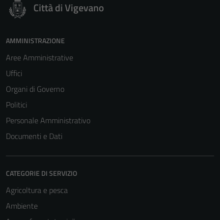
Città di Vigevano
AMMINISTRAZIONE
Aree Amministrative
Uffici
Organi di Governo
Politici
Personale Amministrativo
Documenti e Dati
Tecnici
CATEGORIE DI SERVIZIO
Questi cookie
Agricoltura e pesca
sono necessari
Ambiente
per il
funzionamento