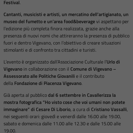
Festival
.
Cantanti, musicisti e artisti, un mercatino dell’artigianato, un
museo del fumetto e un’area food&beverage
vi aspettano per
l’edizione più completa finora realizzata, grazie anche alla
presenza di nuovi nomi che attireranno la presenza di pubblico
fuori e dentro Vigevano, con l’obiettivo di creare situazioni
stimolanti e di confronto tra cittadini e turisti.
L’evento è organizzato dall’Associazione Culturale l’
Urlo di
Vigevano
in collaborazione con il
Comune di Vigevano –
Assessorato alle Politiche Giovanili
e il contributo
della
Fondazione di Piacenza Vigevano
.
Già aperta al pubblico
dal 6 settembre in Cavallerizza la
mostra fotografica “Ho visto cose che voi umani non potete
immaginare” di Cesare Di Liborio
, a cura di
Cristiano Vassalli
,
nei seguenti orari: giovedì e venerdì dalle 16.00 alle 19.00,
sabato e domenica dalle 11.00 alle 12.30 e dalle 15.00 alle
19.00.