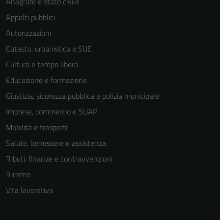
Anagrafe e stato civile
del sito e non
Appalti pubblici
possono
Autorizzazioni
essere
disabilitati.
Catasto, urbanistica e SUE
Questi cookie
Cultura e tempo libero
non raccolgono
Educazione e formazione
informazioni
personali.
Giustizia, sicurezza pubblica e polizia municipale
Imprese, commercio e SUAP
Mobilità e trasporti
Salute, benessere e assistenza
Tributi, finanze e contravvenzioni
Turismo
Vita lavorativa