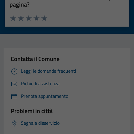
pagina?
Valuta 1 stelle su 5
Valuta 2 stelle su 5
Valuta 3 stelle su 5
Valuta 4 stelle su 5
Valuta 5 stelle su 5
Contatta il Comune
Leggi le domande frequenti
Richiedi assistenza
Prenota appuntamento
Problemi in città
Segnala disservizio