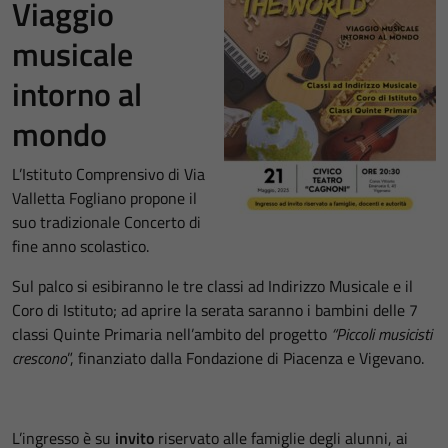
Viaggio
musicale
intorno al
mondo
L’Istituto Comprensivo di Via
Valletta Fogliano propone il
suo tradizionale Concerto di
fine anno scolastico.
Sul palco si esibiranno le tre classi ad Indirizzo Musicale e il
Coro di Istituto; ad aprire la serata saranno i bambini delle 7
classi Quinte Primaria nell’ambito del progetto
“Piccoli musicisti
crescono
”, finanziato dalla Fondazione di Piacenza e Vigevano.
L’ingresso è su
invito
riservato alle famiglie degli alunni, ai