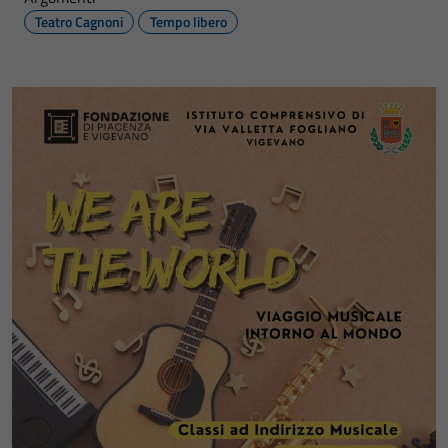
Teatro Cagnoni
Tempo libero