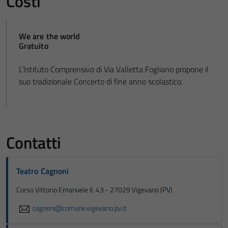
Costi
We are the world
Gratuito
L’Istituto Comprensivo di Via Valletta Fogliano propone il
suo tradizionale Concerto di fine anno scolastico.
Contatti
Teatro Cagnoni
Corso Vittorio Emanuele II, 43 - 27029 Vigevano (PV)
cagnoni@comune.vigevano.pv.it