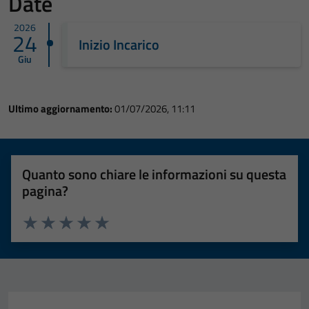
Date
2026
24
Inizio Incarico
Giu
Ultimo aggiornamento:
01/07/2026, 11:11
Quanto sono chiare le informazioni su questa
pagina?
Valuta 1 stelle su 5
Valuta 2 stelle su 5
Valuta 3 stelle su 5
Valuta 4 stelle su 5
Valuta 5 stelle su 5