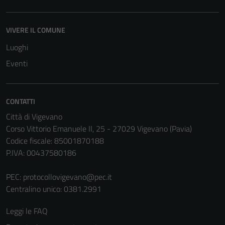
VIVERE IL COMUNE
Luoghi
Eventi
CONTATTI
Città di Vigevano
Corso Vittorio Emanuele II, 25 - 27029 Vigevano (Pavia)
Codice fiscale: 85001870188
P.IVA: 00437580186
PEC:
protocollovigevano@pec.it
Centralino unico: 0381.2991
Leggi le FAQ