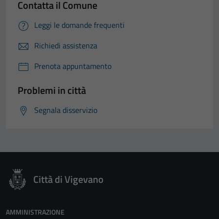
Contatta il Comune
Leggi le domande frequenti
Richiedi assistenza
Prenota appuntamento
Problemi in città
Segnala disservizio
Città di Vigevano
AMMINISTRAZIONE