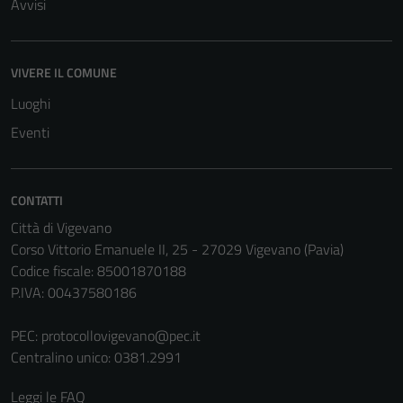
Avvisi
VIVERE IL COMUNE
Luoghi
Eventi
CONTATTI
Città di Vigevano
Corso Vittorio Emanuele II, 25 - 27029 Vigevano (Pavia)
Codice fiscale: 85001870188
P.IVA: 00437580186
PEC:
protocollovigevano@pec.it
Centralino unico: 0381.2991
Leggi le FAQ