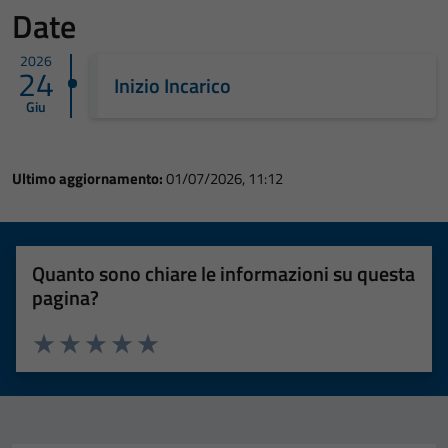
Date
2026
24
Inizio Incarico
Giu
Ultimo aggiornamento:
01/07/2026, 11:12
Quanto sono chiare le informazioni su questa
pagina?
Valuta 1 stelle su 5
Valuta 2 stelle su 5
Valuta 3 stelle su 5
Valuta 4 stelle su 5
Valuta 5 stelle su 5