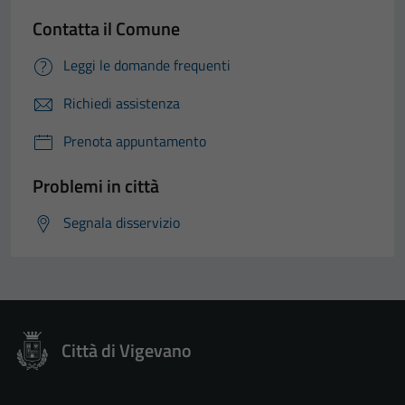
Contatta il Comune
Leggi le domande frequenti
Richiedi assistenza
Prenota appuntamento
Problemi in città
Segnala disservizio
Città di Vigevano