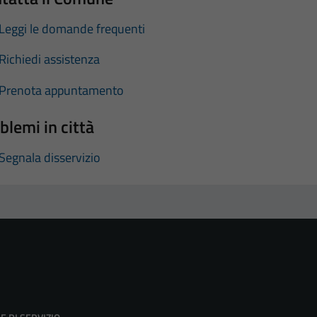
Leggi le domande frequenti
Richiedi assistenza
Prenota appuntamento
blemi in città
Segnala disservizio