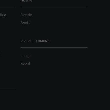
NOVITÀ
lizia
Notizie
Avvisi
VIVERE IL COMUNE
i
Luoghi
Eventi