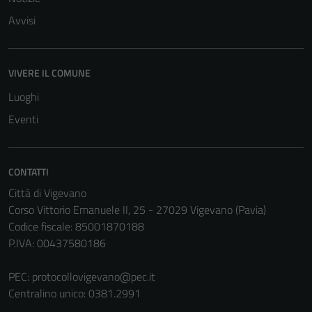
Avvisi
VIVERE IL COMUNE
Luoghi
Eventi
CONTATTI
Città di Vigevano
Corso Vittorio Emanuele II, 25 - 27029 Vigevano (Pavia)
Codice fiscale: 85001870188
P.IVA: 00437580186
PEC:
protocollovigevano@pec.it
Centralino unico: 0381.2991