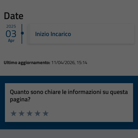
Date
2025
03
Inizio Incarico
Apr
Ultimo aggiornamento:
11/04/2026, 15:14
Quanto sono chiare le informazioni su questa
pagina?
Valuta 1 stelle su 5
Valuta 2 stelle su 5
Valuta 3 stelle su 5
Valuta 4 stelle su 5
Valuta 5 stelle su 5